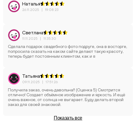
Наталья
26.11.2025
|
19:08:23
Светлана
11.11.2025
|
11:35:30
Сделала подарок свадебного фото подруге, она в восторге,
попросила сказать на каком сайте делают такую красоту,
теперь будет постоянным клиентом, как и я
Татьяна
09.11.2025
|
17:51:26
Получила заказ, очень давольна!! (Оценка 5) Смотрится
отлично! Создает объёмное изображение и яркость. И ещё
очень важное, от солнца не выгарает. Буду делать второй
заказ для своей знакомой.
Показать все