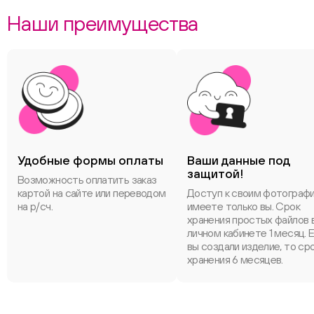
Наши преимущества
Удобные формы оплаты
Ваши данные под
защитой!
Возможность оплатить заказ
картой на сайте или переводом
Доступ к своим фотограф
на р/сч.
имеете только вы. Срок
хранения простых файлов 
личном кабинете 1 месяц. 
вы создали изделие, то ср
хранения 6 месяцев.