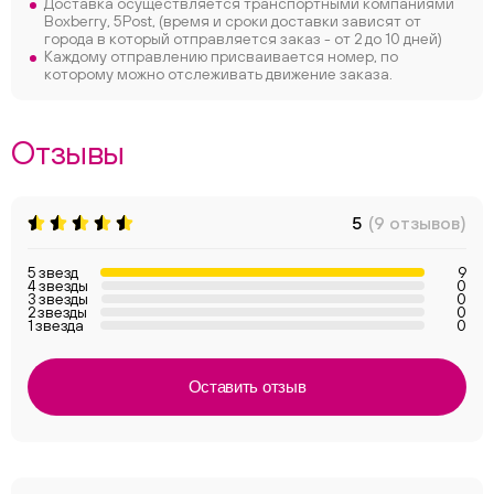
Доставка осуществляется транспортными компаниями
Boxberry, 5Post, (время и сроки доставки зависят от
города в который отправляется заказ - от 2 до 10 дней)
Каждому отправлению присваивается номер, по
которому можно отслеживать движение заказа.
Отзывы
5
(9 отзывов)
5 звезд
9
4 звезды
0
3 звезды
0
2 звезды
0
1 звезда
0
Оставить отзыв