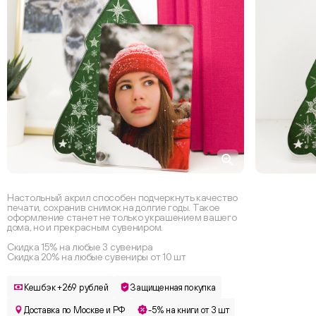
Настольный акрил способен подчеркнуть качество
печати, сохранив снимок на долгие годы. Такое
оформление станет не только украшением вашего
дома, но и прекрасным сувениром.
Скидка 15% на любые 3 сувенира
Скидка 20% на любые сувениры от 10 шт
Кешбэк +269 рублей
Защищенная покупка
Доставка по Москве и РФ
-5% на книги от 3 шт