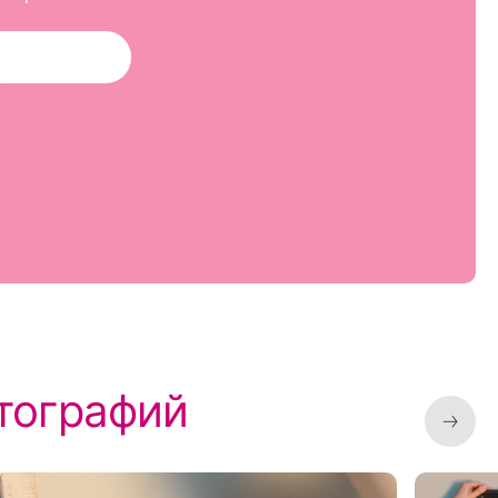
тографий