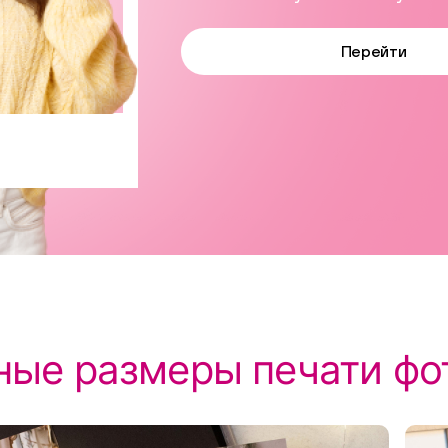
Перейти
ные размеры печати фо