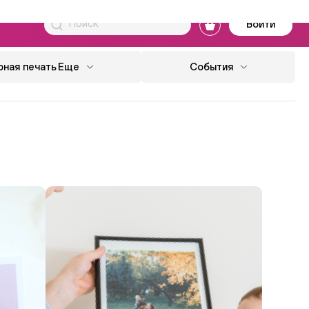
Войти
ная печать
Еще
События