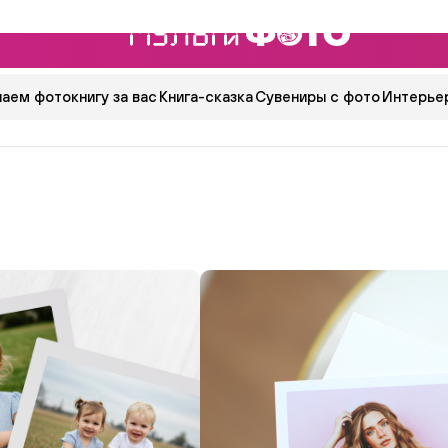
аем фотокнигу за вас
Книга-сказка
Сувениры с фото
Интерьер
й