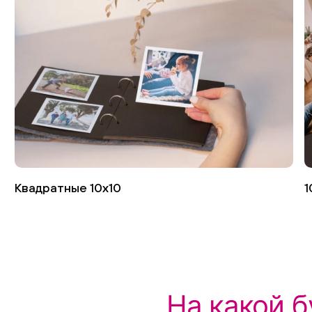
Квадратные 10х10
1
На какой 