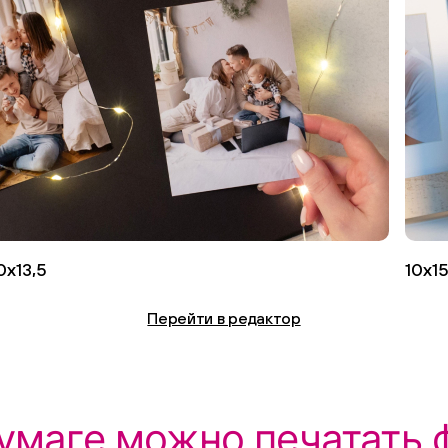
0х13,5
10х1
Перейти в редактор
бумаге можно печатать 