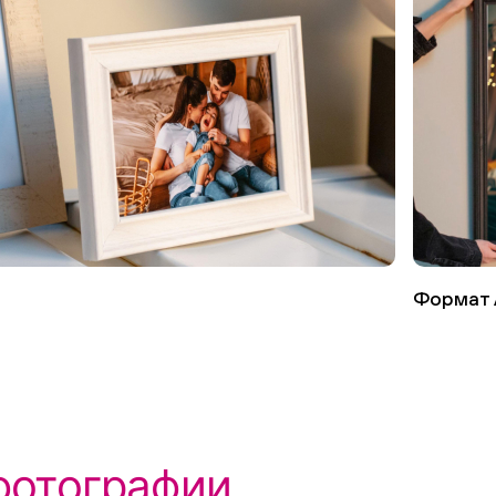
5
Формат 
фотографии