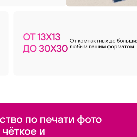
От компактных до больши
любым вашим форматом.
ство по печати фото
 чёткое и