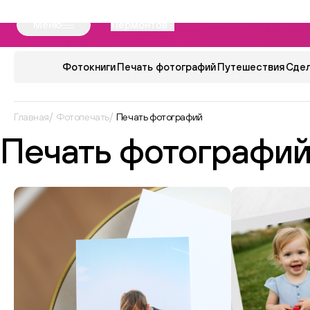
Меню
Лермонтов
Фотокниги
Печать фотографий
Путешествия
Сдел
Главная
Фотопечать
Печать фотографий
Печать фотографи