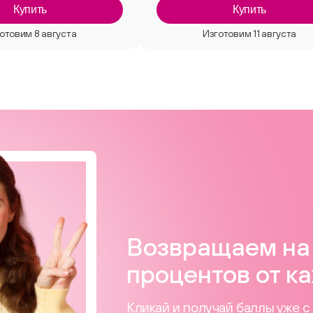
Купить
Купить
Возвращаем на 
процентов от ка
Кликай и получай баллы уже с 