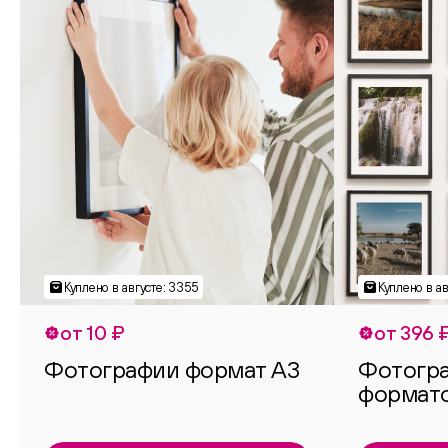
от 10 ₽
от 396 
Фотографии формат А3
Фотогр
формат