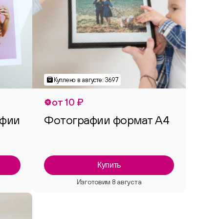
от 10 ₽
афии
Фотографии формат А4
Купить