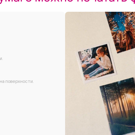
и.
на поверхности.