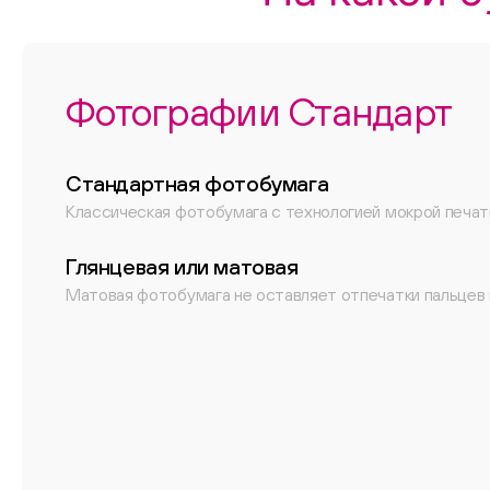
Фотографии Стандарт
Стандартная фотобумага
Классическая фотобумага с технологией мокрой печат
Глянцевая или матовая
Матовая фотобумага не оставляет отпечатки пальцев 