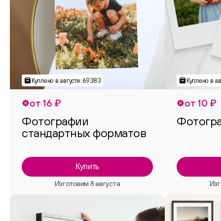
от 16 ₽
от 10 ₽
Фотографии
Фотогр
стандартных форматов
Купить