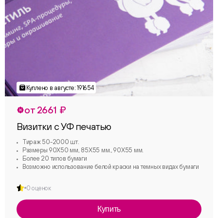
от 2661 ₽
Визитки с УФ печатью
Тираж 50-2000 шт.
Размеры 90Х50 мм, 85Х55 мм., 90Х55 мм.
Более 20 типов бумаги
Возможно использование белой краски на темных видах бумаги
0 оценок
Купить