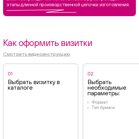
этапы длинной производственной цепочки изготовления.
Как оформить визитки
Смотреть видеоинструкцию
01
02
Выбрать визитку в
Выбрать
каталоге
необходимые
параметры:
Формат
Тип бумаги