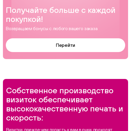
Получайте больше с каждой
покупкой!
Возвращаем бонусы с любого вашего заказа
Перейти
Собственное производство
визиток обеспечивает
высококачественную печать и
скорость:
Визитки, прежде чем попасть к вам в руки, проходят