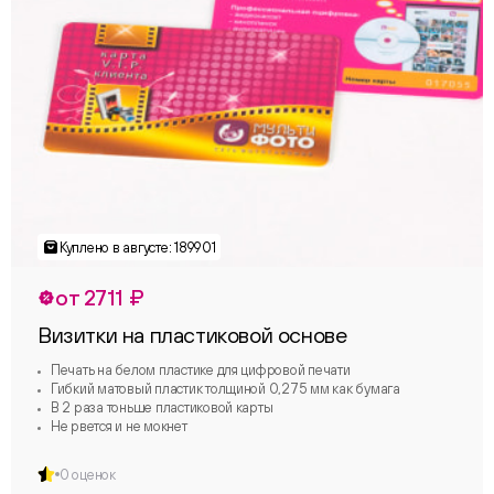
от 2711 ₽
Визитки на пластиковой основе
Печать на белом пластике для цифровой печати
Гибкий матовый пластик толщиной 0,275 мм как бумага
В 2 раза тоньше пластиковой карты
Не рвется и не мокнет
0 оценок