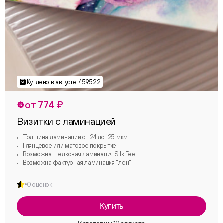
от 774 ₽
Визитки с ламинацией
Толщина ламинации от 24 до 125 мкм
Глянцевое или матовое покрытие
Возможна шелковая ламинация Silk Feel
Возможна фактурная ламинация "лён"
0 оценок
Купить