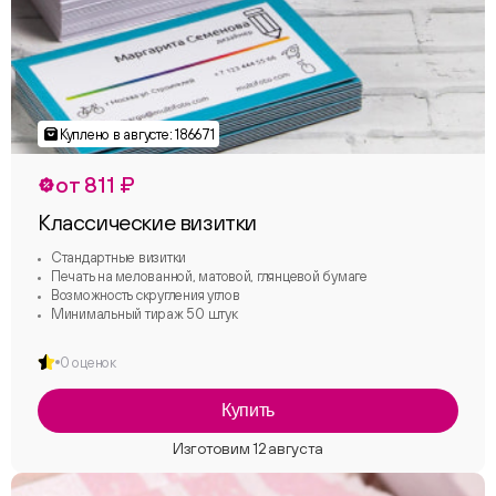
от 811 ₽
Классические визитки
Стандартные визитки
Печать на мелованной, матовой, глянцевой бумаге
Возможность скругления углов
Минимальный тираж 50 штук
0 оценок
Купить