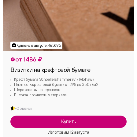
от 1486 ₽
Визитки на крафтовой бумаге
Крафт бумага Schoellershammer или Mohawk
Плотность крафтовой бумаги от 298 до 350 г/м2
Шероховатая поверхность
Высокая прочность материала
0 оценок
Купить