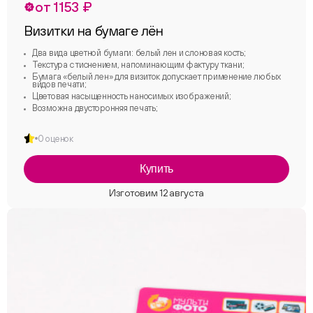
от 1153 ₽
Визитки на бумаге лён
Два вида цветной бумаги: белый лен и слоновая кость;
Текстура с тиснением, напоминающим фактуру ткани;
Бумага «белый лен» для визиток допускает применение любых
видов печати;
Цветовая насыщенность наносимых изображений;
Возможна двусторонняя печать;
0 оценок
Купить