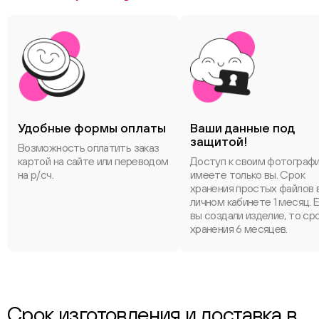
Удобные формы оплаты
Ваши данные под
защитой!
Возможность оплатить заказ
картой на сайте или переводом
Доступ к своим фотограф
на р/сч.
имеете только вы. Срок
хранения простых файлов 
личном кабинете 1 месяц. 
вы создали изделие, то ср
хранения 6 месяцев.
Срок изготовления и доставка в