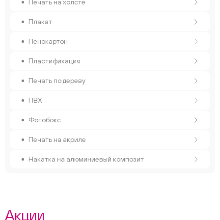
Печать на холсте
Плакат
Пенокартон
Пластификация
Печать по дереву
ПВХ
Фотобокс
Печать на акриле
Накатка на алюминиевый композит
Акции