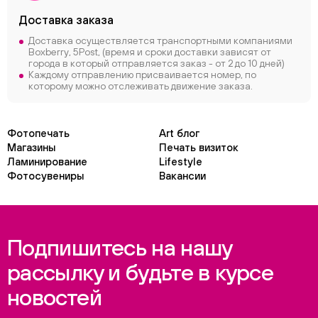
Доставка заказа
Доставка осуществляется транспортными компаниями
Boxberry, 5Post, (время и сроки доставки зависят от
города в который отправляется заказ - от 2 до 10 дней)
Каждому отправлению присваивается номер, по
которому можно отслеживать движение заказа.
Фотопечать
Art блог
Магазины
Печать визиток
Ламинирование
Lifestyle
Фотосувениры
Вакансии
Подпишитесь на нашу
рассылку и будьте в курсе
новостей