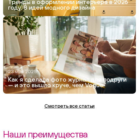
Тренды в оформлении интерьера в 2026
году. 8 идей модного дизайна
23 мая 2025
Как я сделала фото журнал для подруги
— и это вышло круче, чем Vogue
Смотреть все статьи
Наши преимущества