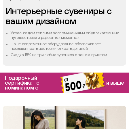
Интерьерные сувениры с
вашим дизайном
Украсьте дом теплыми воспоминаниями об увлекательных
путешествиях и радостных моментах
Наше современное оборудование обеспечивает
насыщенность цветов и четкость деталей
Скидка 15% на три любых сувенира с вашим принтом
Подарочный
сертификат с
и выше
номиналом от