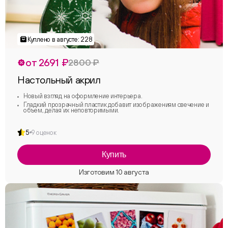
от 2691 ₽
2800 ₽
Настольный акрил
Новый взгляд на оформление интерьера.
Гладкий прозрачный пластик добавит изображениям свечение и
объем, делая их неповторимыми.
5
9 оценок
Купить