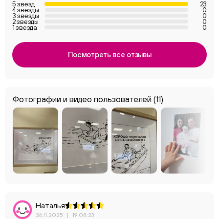
5 звезд
23
4 звезды
0
3 звезды
0
2 звезды
0
1 звезда
0
Посмотреть все отзывы
Фотографии и видео пользователей
(11)
Наталья
26.11.2025
|
19:08:23