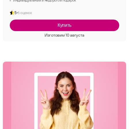
Индивидуальный и недорогой подарок
5
6 оценок
Купить