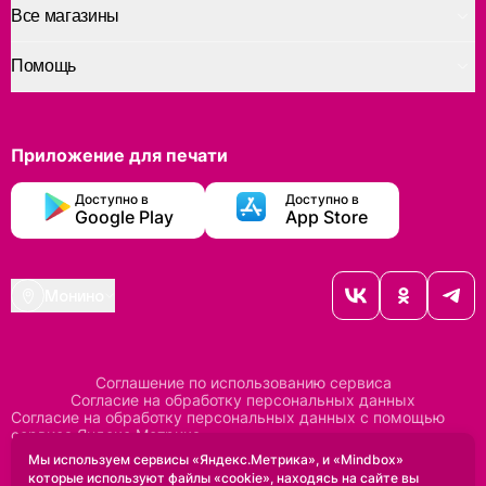
Все магазины
Помощь
Приложение для печати
Доступно в
Доступно в
Google Play
App Store
Монино
Соглашение по использованию сервиса
Согласие на обработку персональных данных
Согласие на обработку персональных данных с помощью
сервиса Яндекс Метрика
Согласие на обработку персональных данных с помощью
Мы используем сервисы «Яндекс.Метрика», и «Mindbox»
сервиса Mindbox
которые используют файлы «cookie», находясь на сайте вы