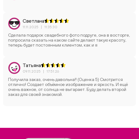
Светлана
11.11.2025
|
11:35:30
Сделала подарок свадебного фото подруге, она в восторге,
попросила сказать на каком сайте делают такую красоту,
теперь будет постоянным клиентом, как и я
Татьяна
09.11.2025
|
17:51:26
Получила заказ, очень давольна!! (Оценка 5) Смотрится
отлично! Создает объёмное изображение и яркость. И ещё
очень важное, от солнца не выгарает. Буду делать второй
заказ для своей знакомой.