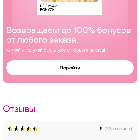
Возвращаем до 100% бонусов
от любого заказа.
Кликай и получай баллы уже с первого заказа!
Перейти
Отзывы
5
(23 отзыва)