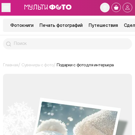
Фотокниги
Печать фотографий
Путешествия
Сдел
Главная
Сувениры с фото
Подарки с фото для интерьера