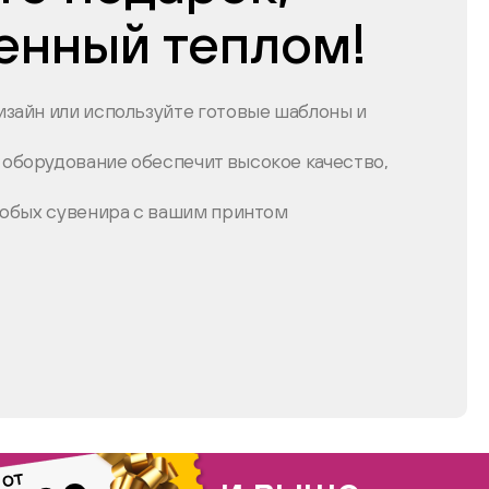
енный теплом!
зайн или используйте готовые шаблоны и
оборудование обеспечит высокое качество,
любых сувенира с вашим принтом