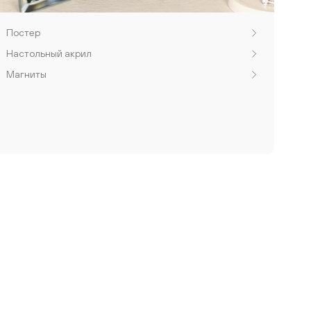
Постер
Настольный акрил
Магниты