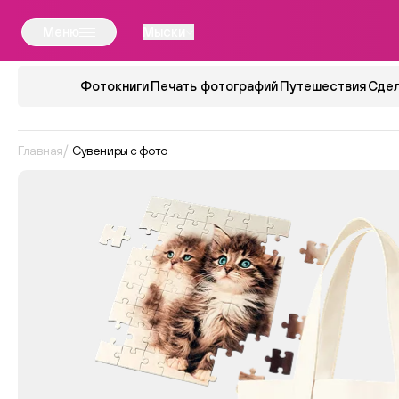
Меню
Мыски
Фотокниги
Печать фотографий
Путешествия
Сдел
Главная
Сувениры с фото