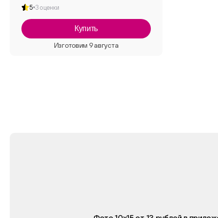
5
3 оценки
Купить
Фото 10х15 от 13 рублей в прило