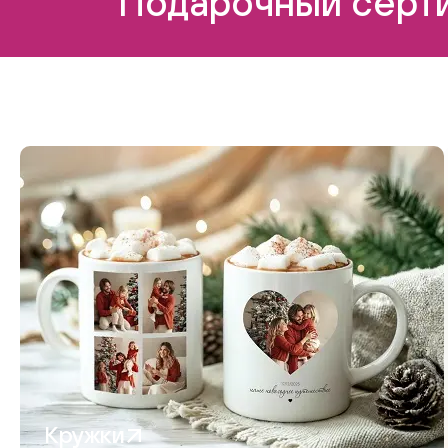
Подарочный серти
Кружки