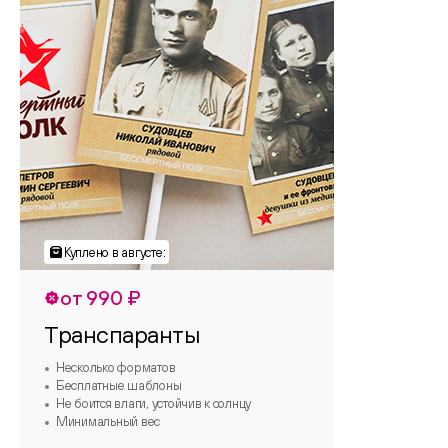
от 990 ₽
Транспаранты
Несколько форматов
Бесплатные шаблоны
Не боится влаги, устойчив к солнцу
Минимальный вес