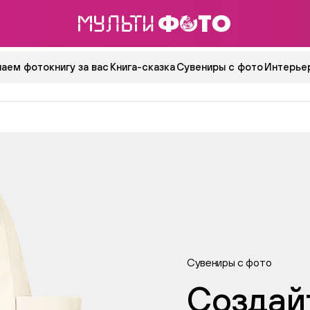
аем фотокнигу за вас
Книга-сказка
Сувениры с фото
Интерьер
Сувениры с фото
Создай