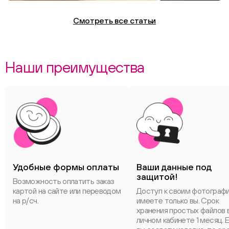
Смотреть все статьи
Наши преимущества
Удобные формы оплаты
Ваши данные под
защитой!
Возможность оплатить заказ
картой на сайте или переводом
Доступ к своим фотограф
на р/сч.
имеете только вы. Срок
хранения простых файлов 
личном кабинете 1 месяц. 