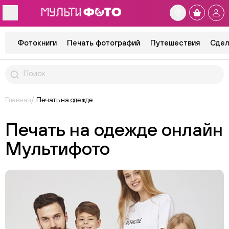
Фотокниги
Печать фотографий
Путешествия
Сдел
Главная
Печать на одежде
Печать на одежде онлайн
Мультифото