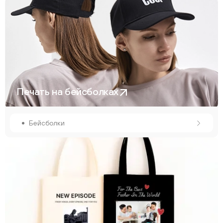
Печать на бейсболках
Бейсболки