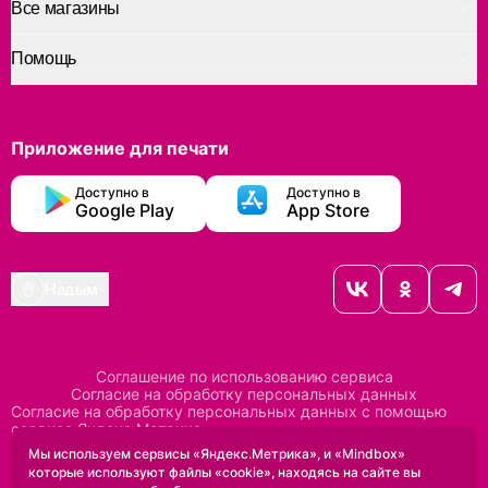
Все магазины
Помощь
Приложение для печати
Доступно в
Доступно в
Google Play
App Store
Надым
Соглашение по использованию сервиса
Согласие на обработку персональных данных
Согласие на обработку персональных данных с помощью
сервиса Яндекс Метрика
Согласие на обработку персональных данных с помощью
Мы используем сервисы «Яндекс.Метрика», и «Mindbox»
сервиса Mindbox
которые используют файлы «cookie», находясь на сайте вы
Положение по обработке персональных данных