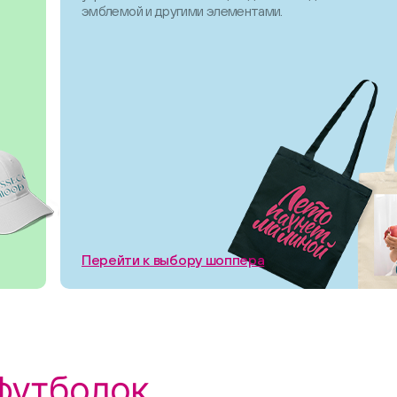
эмблемой и другими элементами.
Перейти к выбору шоппера
футболок