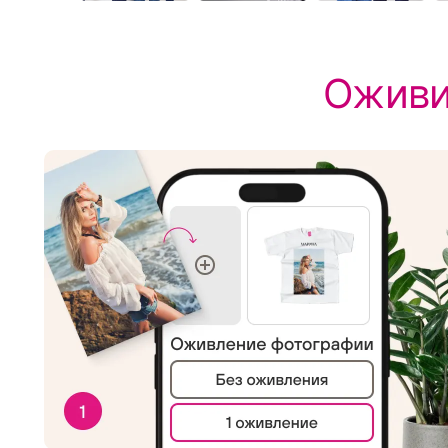
Оживи