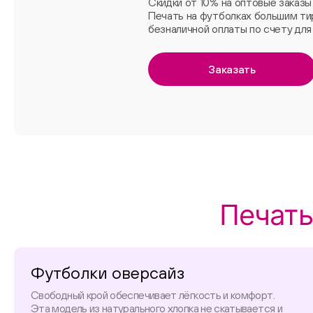
Скидки от 10% на оптовые заказы
Печать на футболках большим т
безналичной оплаты по счету для 
Заказать
Печать
Футболки оверсайз
Свободный крой обеспечивает лёгкость и комфорт.
Эта модель из натурального хлопка не скатывается и