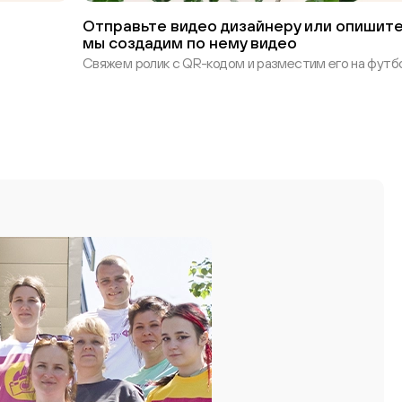
Отправьте видео дизайнеру или опишите
мы создадим по нему видео
Свяжем ролик с QR-кодом и разместим его на футбо