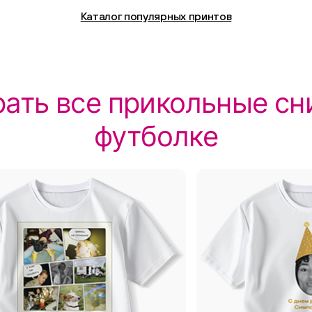
Каталог популярных принтов
ать все прикольные сн
футболке