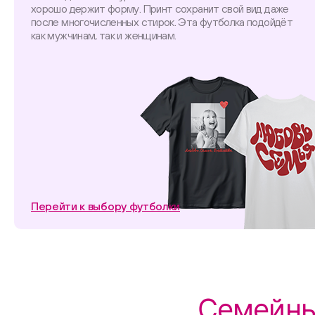
хорошо держит форму. Принт сохранит свой вид даже
после многочисленных стирок. Эта футболка подойдёт
как мужчинам, так и женщинам.
Перейти к выбору футболки
Семейны