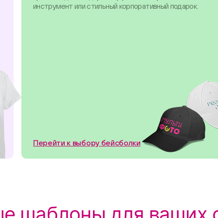
инструмент или стильный корпоративный подарок.
Перейти к выбору бейсболки
е шаблоны для ваших 