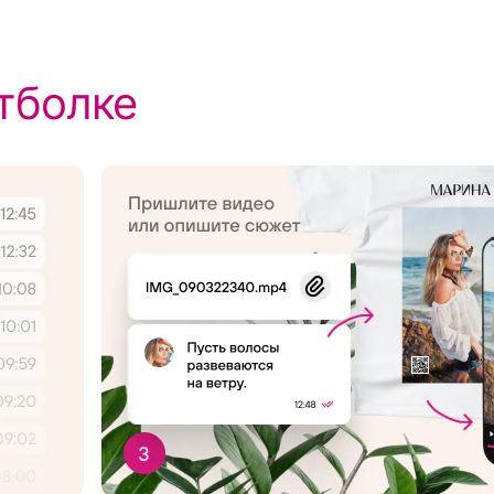
тболке