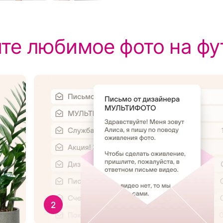
те любимое фото на фу