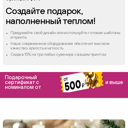
Создайте подарок,
наполненный теплом!
Придумайте свой дизайн или используйте готовые шаблоны
и принты
Наше современное оборудование обеспечит высокое
качество, яркость и четкость
Скидка 15% на три любых сувенира с вашим принтом
Подарочный
сертификат с
и выше
номиналом от
.