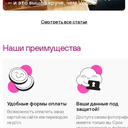
— и это вышло круче, чем Vogue
Смотреть все статьи
Наши преимущества
Удобные формы оплаты
Ваши данные под
защитой!
Возможность оплатить заказ
картой на сайте или переводом
Доступ к своим фотограф
на р/сч.
имеете только вы. Срок
хранения простых файлов 