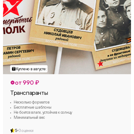
от 990 ₽
Транспаранты
Несколько форматов
Бесплатные шаблоны
Не боится влаги, устойчив к солнцу
Минимальный вес
5
3 оценки