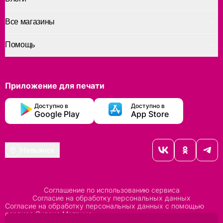
Все магазины
Помощь
Приложение для печати
Доступно в
Доступно в
Google Play
App Store
Невьянск
Соглашение по использованию сервиса
Согласие на обработку персональных данных
Согласие на обработку персональных данных с помощью
сервиса Яндекс Метрика
Согласие на обработку персональных данных с помощью