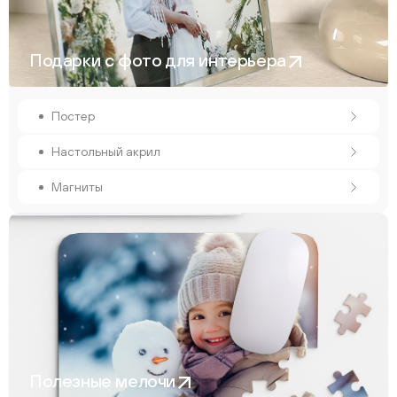
Подарки с фото для интерьера
Постер
Настольный акрил
Магниты
Полезные мелочи