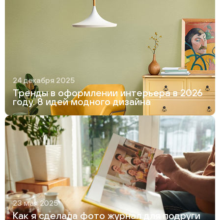
24 декабря 2025
Тренды в оформлении интерьера в 2026
году. 8 идей модного дизайна
23 мая 2025
Как я сделала фото журнал для подруги