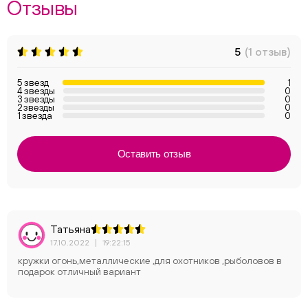
Отзывы
5
(1 отзыв)
5 звезд
1
4 звезды
0
3 звезды
0
2 звезды
0
1 звезда
0
Оставить отзыв
Татьяна
17.10.2022
|
19:22:15
кружки огонь,металлические ,для охотников ,рыболовов в
подарок отличный вариант