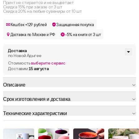
Принт не стирается и не выцветает
Скидка 15% при заказе от 3 шт
Скидка 20% на любые сувениры от 10 шт
Кешбэк +129 рублей
Защищенная покупка
Доставка по Москве и РФ
-5% на книги от 3 шт
Доставка
по Новой Адыгее
Стоимость
выберите сервис
Доставим
15 августа
Описание
Срок изготовления и доставка
Технические характеристики