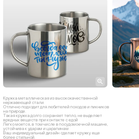
Кружка металлическая из высококачественной
нержавеющей стали.
Отлично подходит для любителей походов и пикников
на природе.
Такая кружка долго сохраняет тепло, не выделяет
вредных веществ при контакте с едой
Легко моется, в том числе в посудомоечной машине,
устойчива к ударам и царапинам
Ваш индивидуальный дизайн сделает кружку еще
более стильной.