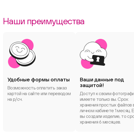
Наши преимущества
Удобные формы оплаты
Ваши данные под
защитой!
Возможность оплатить заказ
картой на сайте или переводом
Доступ к своим фотограф
на р/сч.
имеете только вы. Срок
хранения простых файлов 
личном кабинете 1 месяц. 
вы создали изделие, то ср
хранения 6 месяцев.