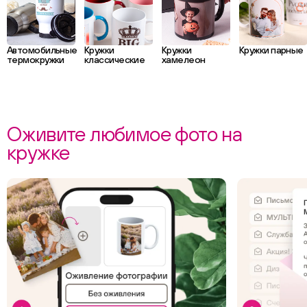
Автомобильные
Кружки
Кружки
Кружки парные
термокружки
классические
хамелеон
Оживите любимое фото на
кружке