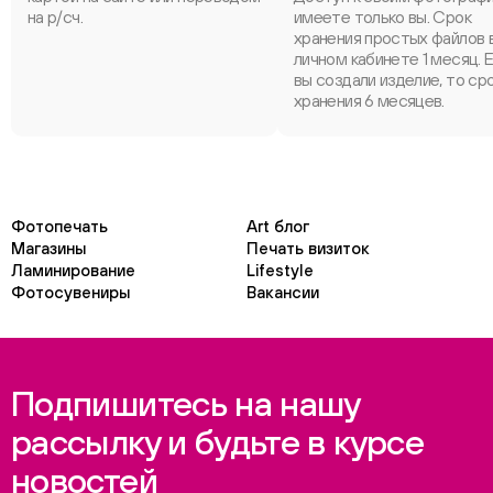
на р/сч.
имеете только вы. Срок
хранения простых файлов 
личном кабинете 1 месяц. 
вы создали изделие, то ср
хранения 6 месяцев.
Фотопечать
Art блог
Магазины
Печать визиток
Ламинирование
Lifestyle
Фотосувениры
Вакансии
Подпишитесь на нашу
рассылку и будьте в курсе
новостей