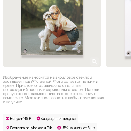
Изображение наносится на акриловое стекло и
застывает под УФ лампой. Фото остается четким и
ярким. При этом оно защищено от влаги и
повреждений прочным акриловым стеклом. Панель
сразу готова к размещению на стене, крепления в
комплекте. Можно использовать в любых помещениях
и на улице.
Бонус +448 ₽
Защищенная покупка
Доставка по Москве и РФ
-5% на книги от 3 шт