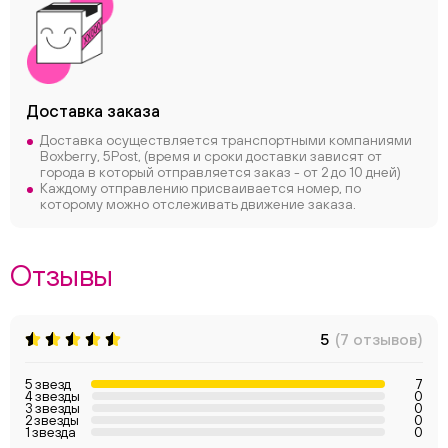
Доставка заказа
Доставка осуществляется транспортными компаниями
Boxberry, 5Post, (время и сроки доставки зависят от
города в который отправляется заказ - от 2 до 10 дней)
Каждому отправлению присваивается номер, по
которому можно отслеживать движение заказа.
Отзывы
5
(7 отзывов)
5 звезд
7
4 звезды
0
3 звезды
0
2 звезды
0
1 звезда
0