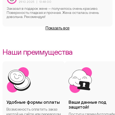
29.10.2025
|
13:48:00
Заказал в подарок жене — получилось очень краcиво.
Поверхность гладкая и прочная. Жена осталась очень
довольна. Рекомендую!
Показать все
Наши преимущества
Удобные формы оплаты
Ваши данные под
защитой!
Возможность оплатить заказ
картой на сайте или переводом
Доступ к своим фотограф