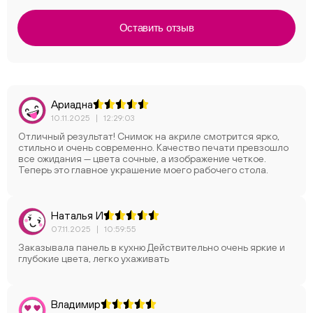
Оставить отзыв
Ариадна
10.11.2025
|
12:29:03
Отличный результат! Снимок на акриле смотрится ярко,
стильно и очень современно. Качество печати превзошло
все ожидания — цвета сочные, а изображение четкое.
Теперь это главное украшение моего рабочего стола.
Наталья И
07.11.2025
|
10:59:55
Заказывала панель в кухню Действительно очень яркие и
глубокие цвета, легко ухаживать
Владимир