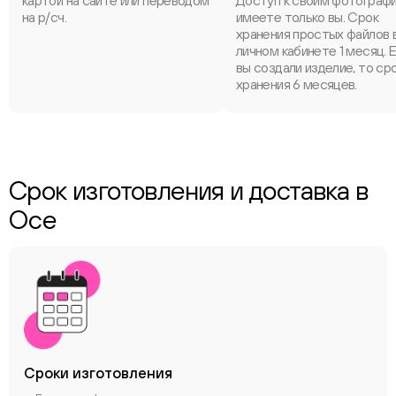
картой на сайте или переводом
Доступ к своим фотограф
на р/сч.
имеете только вы. Срок
хранения простых файлов 
личном кабинете 1 месяц. 
вы создали изделие, то ср
хранения 6 месяцев.
Срок изготовления и доставка в
Осе
Сроки
изготовления