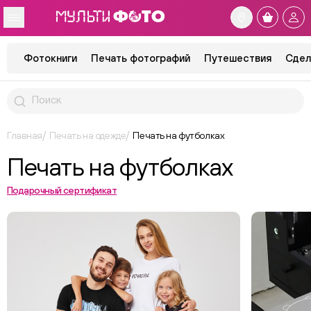
Фотокниги
Печать фотографий
Путешествия
Сдел
Главная
Печать на одежде
Печать на футболках
Печать на футболках
Подарочный сертификат