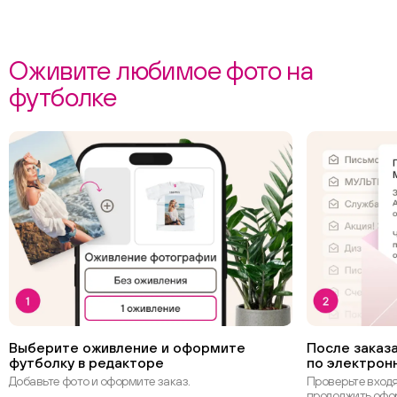
Оживите любимое фото на
футболке
Выберите оживление и оформите
После заказа
футболку в редакторе
по электрон
Добавьте фото и оформите заказ.
Проверьте вход
продолжить офо