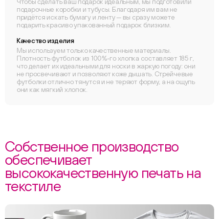
Чтобы сделать ваш подарок идеальным, мы подготовили
подарочные коробки и тубусы. Благодаря им вам не
придётся искать бумагу и ленту — вы сразу можете
подарить красиво упакованный подарок близким.
Качество изделия
Мы используем только качественные материалы.
Плотность футболок из 100%-го хлопка составляет 185 г,
что делает их идеальными для носки в жаркую погоду: они
не просвечивают и позволяют коже дышать. Стрейчевые
футболки отлично тянутся и не теряют форму, а на ощупь
они как мягкий хлопок.
Собственное производство
обеспечивает
высококачественную печать на
текстиле