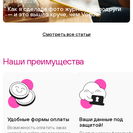
23 мая 2025
Как я сделала фото журнал для подруги
— и это вышло круче, чем Vogue
Смотреть все статьи
Наши преимущества
Удобные формы оплаты
Ваши данные под
защитой!
Возможность оплатить заказ