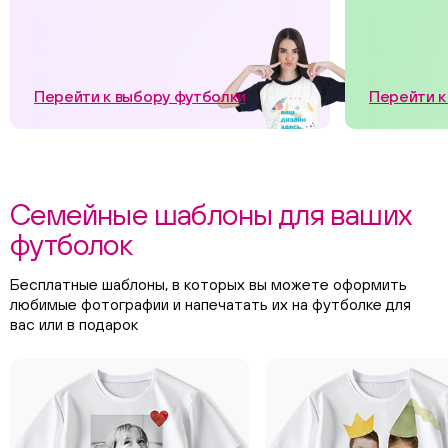
Перейти к выбору футболки
Перейти к
Семейные шаблоны для ваших
футболок
Бесплатные шаблоны, в которых вы можете оформить
любимые фотографии и напечатать их на футболке для
вас или в подарок