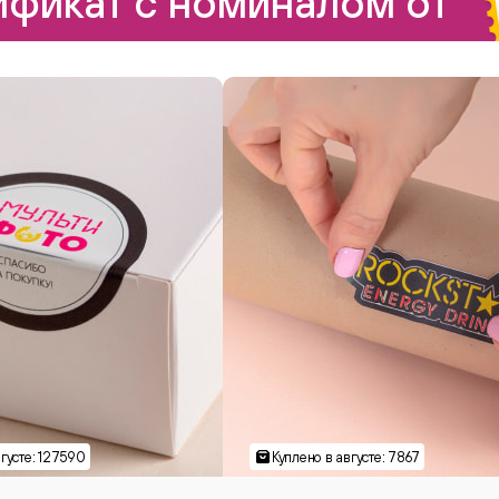
фикат с номиналом от