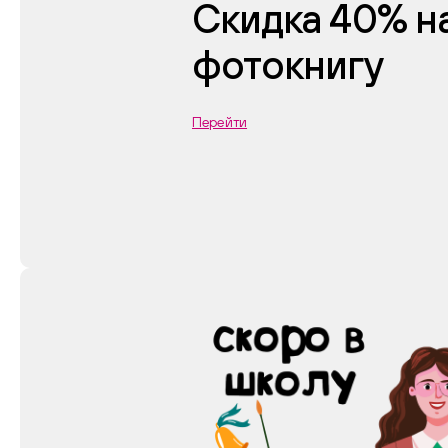
Скидка 40% н
фотокнигу
Перейти