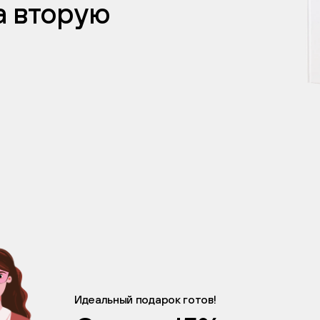
а вторую
Идеальный подарок готов!