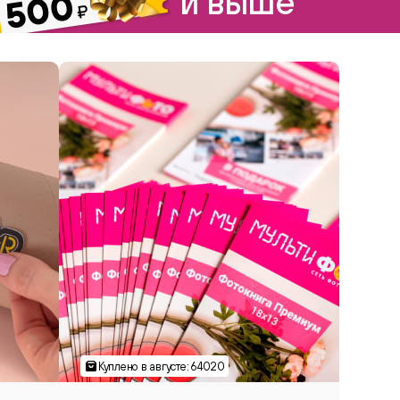
и выше