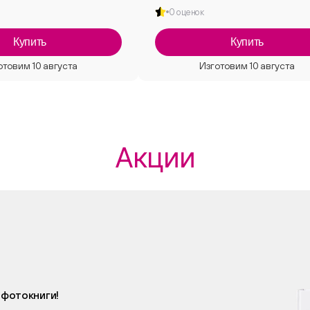
0 оценок
Купить
Купить
Акции
 фотокниги!