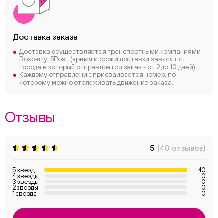
Доставка заказа
Доставка осуществляется транспортными компаниями
Boxberry, 5Post, (время и сроки доставки зависят от
города в который отправляется заказ - от 2 до 10 дней)
Каждому отправлению присваивается номер, по
которому можно отслеживать движение заказа.
Отзывы
5
(40 отзывов)
5 звезд
40
4 звезды
0
3 звезды
0
2 звезды
0
1 звезда
0