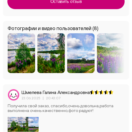
Оставить отзыв
Фотографии и видео пользователей
(8)
Шмелева Галина Александровна
23.06.2025
|
20:43:07
Получила свой заказ, спасибо,очень довольна,работа
выполнена очень качественно,фото радуют!