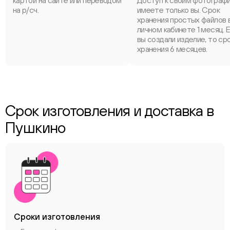
картой на сайте или переводом
Доступ к своим фотограф
на р/сч.
имеете только вы. Срок
хранения простых файлов 
личном кабинете 1 месяц. 
вы создали изделие, то ср
хранения 6 месяцев.
Срок изготовления и доставка в
Пушкино
Сроки
изготовления