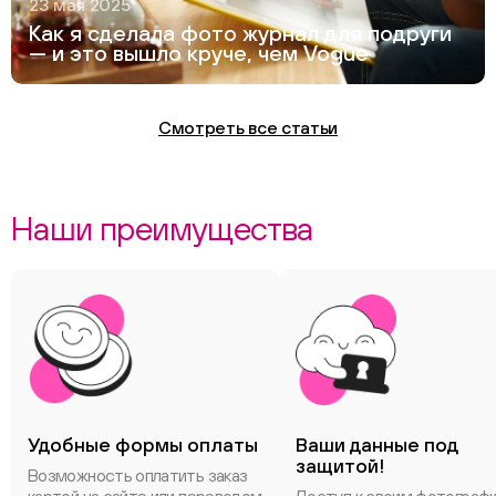
23 мая 2025
Как я сделала фото журнал для подруги
— и это вышло круче, чем Vogue
Смотреть все статьи
Наши преимущества
Удобные формы оплаты
Ваши данные под
защитой!
Возможность оплатить заказ