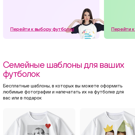
Перейти к выбору футболки
Перейти к
Семейные шаблоны для ваших
футболок
Бесплатные шаблоны, в которых вы можете оформить
любимые фотографии и напечатать их на футболке для
вас или в подарок