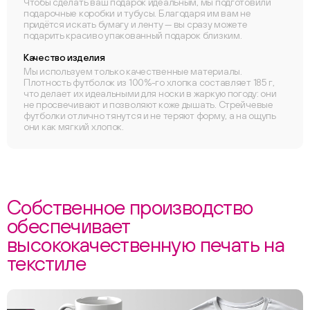
Чтобы сделать ваш подарок идеальным, мы подготовили
подарочные коробки и тубусы. Благодаря им вам не
придётся искать бумагу и ленту — вы сразу можете
подарить красиво упакованный подарок близким.
Качество изделия
Мы используем только качественные материалы.
Плотность футболок из 100%-го хлопка составляет 185 г,
что делает их идеальными для носки в жаркую погоду: они
не просвечивают и позволяют коже дышать. Стрейчевые
футболки отлично тянутся и не теряют форму, а на ощупь
они как мягкий хлопок.
Собственное производство
обеспечивает
высококачественную печать на
текстиле