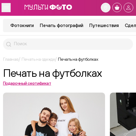
Фотокниги
Печать фотографий
Путешествия
Сдел
Главная
Печать на одежде
Печать на футболках
Печать на футболках
Подарочный сертификат