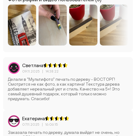
Светлана
09.11.2025
|
14:38:22
Делали в "Мультифото" печать по дереву - ВОСТОРГ!
Смотрится не как фото, а как картина! Текстура дерева
добавляет нереальный уют и стиль. Качество на 5+! Это
самый душевный подарок, который только можно
придумать. Спасибо!
Екатерина
07.11.2025
|
16:06:15
Заказала печать по дереву, думала выйдет не очень, но