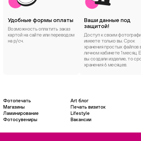
Удобные формы оплаты
Ваши данные под
защитой!
Возможность оплатить заказ
картой на сайте или переводом
Доступ к своим фотограф
на р/сч.
имеете только вы. Срок
хранения простых файлов 
личном кабинете 1 месяц. 
вы создали изделие, то ср
хранения 6 месяцев.
Фотопечать
Art блог
Магазины
Печать визиток
Ламинирование
Lifestyle
Фотосувениры
Вакансии