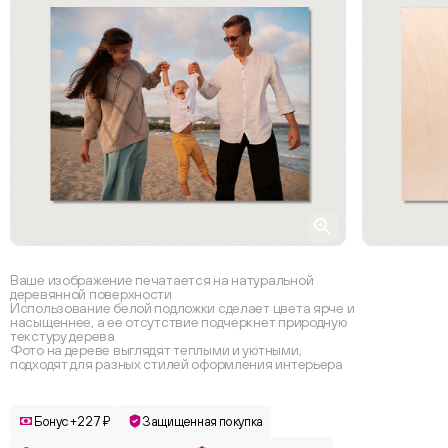
Ваше изображение печатается на натуральной
деревянной поверхности
Использование белой подложки сделает цвета ярче и
насыщеннее, а ее отсутствие подчеркнет природную
текстуру дерева
Фото на дереве выглядят теплыми и уютными,
подходят для разных стилей оформления интерьера
Бонус +227 ₽
Защищенная покупка