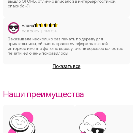
вышло ОГОНЬ, отлично вписался в интерьер гостиной,
спасибо =))
Елена
06.11.2025
|
14:37:34
Заказывала несколько раз печать по дереву для
приятельницы, ей очень нравится оформлять свой
интерьер именно фото по дереву, очень хорошее качество
печати, ей очень понравилось!
Показать все
Наши преимущества