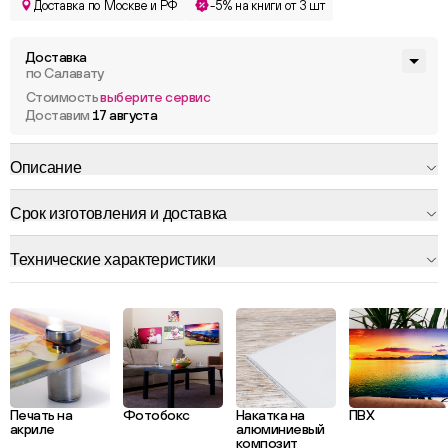
Доставка по Москве и РФ
-5% на книги от 3 шт
Доставка
по Салавату
Стоимость
выберите сервис
Доставим
17 августа
Описание
Срок изготовления и доставка
Технические характеристики
Печать на
Фотобокс
Накатка на
ПВХ
акриле
алюминиевый
композит