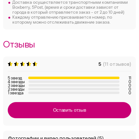
Доставка осуществляется транспортными компаниями
Boxberry, 5Post, (время и сроки доставки зависят от
города в который отправляется заказ - от 2 до 10 дней)
Каждому отправлению присваивается номер, по
которому можно отслеживать движение заказа.
Отзывы
5
(11 отзывов)
5 звезд
11
4 звезды
0
3 звезды
0
2 звезды
0
1 звезда
0
Оставить отзыв
Фотографии и видео пользователей
(5)