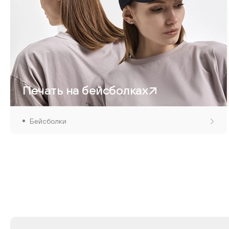
Печать на бейсболках
Бейсболки