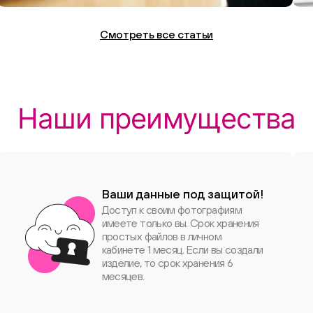
чем Vogue
Смотреть все статьи
Наши преимущества
Ваши данные под защитой!
Доступ к своим фотографиям
имеете только вы. Срок хранения
простых файлов в личном
кабинете 1 месяц. Если вы создали
изделие, то срок хранения 6
месяцев.