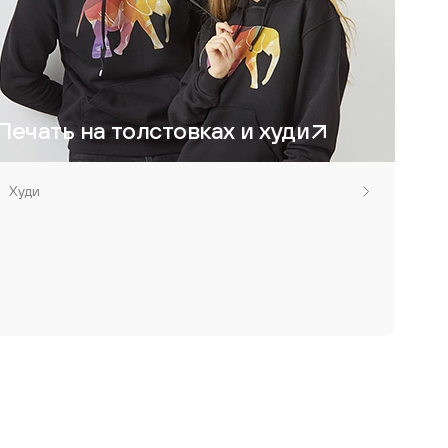
Печать на толстовках и худи
Худи