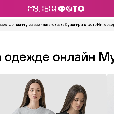
аем фотокнигу за вас
Книга-сказка
Сувениры с фото
Интерьер
а одежде онлайн М