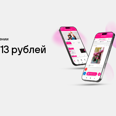
жении
 13 рублей