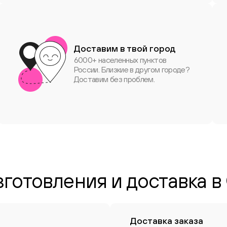
Доставим в твой город
6000+ населенных пунктов
России. Близкие в другом городе?
Доставим без проблем.
зготовления и доставка в
Доставка заказа