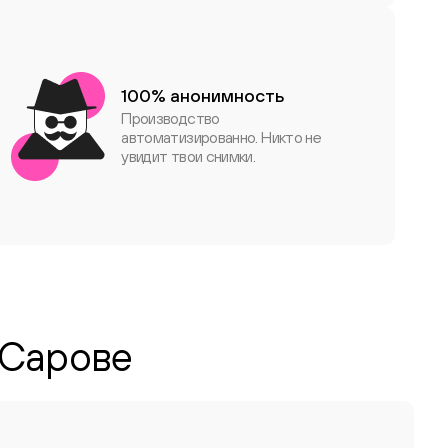
100% анонимность
Производство
автоматизированно. Никто не
увидит твои снимки.
 Сарове