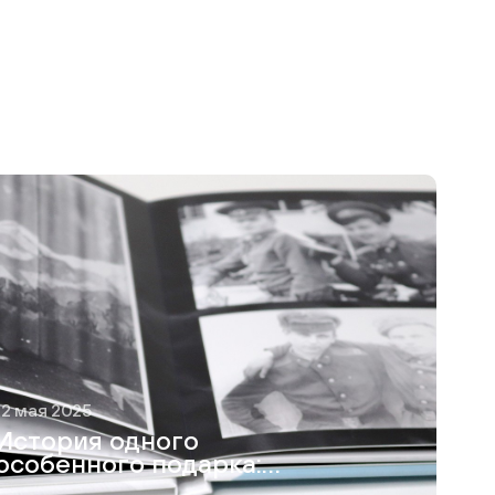
12 мая 2025
История одного
особенного подарка:
как я создавала