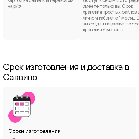
картой на сайте или переводом
Доступ к своим фотограф
на р/сч.
имеете только вы. Срок
хранения простых файлов 
личном кабинете 1 месяц. 
вы создали изделие, то ср
хранения 6 месяцев.
Срок изготовления и доставка в
Саввино
Сроки
изготовления