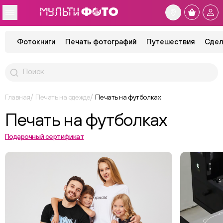
Фотокниги
Печать фотографий
Путешествия
Сдел
Главная
Печать на одежде
Печать на футболках
Печать на футболках
Подарочный сертификат