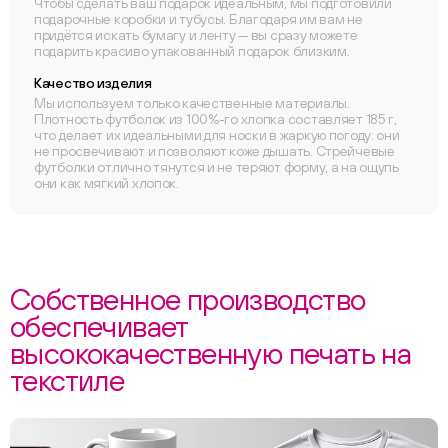
Чтобы сделать ваш подарок идеальным, мы подготовили
подарочные коробки и тубусы. Благодаря им вам не
придётся искать бумагу и ленту — вы сразу можете
подарить красиво упакованный подарок близким.
Качество изделия
Мы используем только качественные материалы.
Плотность футболок из 100%-го хлопка составляет 185 г,
что делает их идеальными для носки в жаркую погоду: они
не просвечивают и позволяют коже дышать. Стрейчевые
футболки отлично тянутся и не теряют форму, а на ощупь
они как мягкий хлопок.
Собственное производство
обеспечивает
высококачественную печать на
текстиле