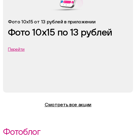
Фото 10х15 от 13 рублей в приложении
Фото 10х15 по 13 рублей
Перейти
Смотреть все акции
Фотоблог