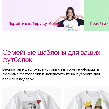
Перейти к выбору футболки
Перейти к
Семейные шаблоны для ваших
футболок
Бесплатные шаблоны, в которых вы можете оформить
любимые фотографии и напечатать их на футболке для
вас или в подарок