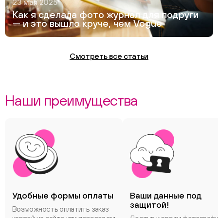
23 мая 2025
Как я сделала фото журнал для подруги
— и это вышло круче, чем Vogue
Смотреть все статьи
Наши преимущества
Удобные формы оплаты
Ваши данные под
защитой!
Возможность оплатить заказ