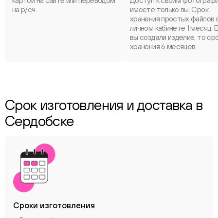
картой на сайте или переводом
Доступ к своим фотограф
на р/сч.
имеете только вы. Срок
хранения простых файлов 
личном кабинете 1 месяц. 
вы создали изделие, то ср
хранения 6 месяцев.
Срок изготовления и доставка в
Сердобске
Сроки
изготовления