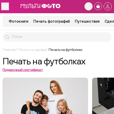
Фотокниги
Печать фотографий
Путешествия
Сдел
Главная
Печать на одежде
Печать на футболках
Печать на футболках
Подарочный сертификат