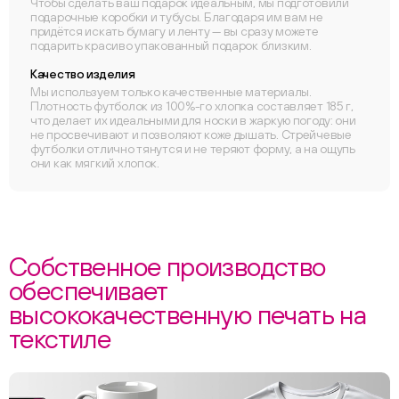
Чтобы сделать ваш подарок идеальным, мы подготовили
подарочные коробки и тубусы. Благодаря им вам не
придётся искать бумагу и ленту — вы сразу можете
подарить красиво упакованный подарок близким.
Качество изделия
Мы используем только качественные материалы.
Плотность футболок из 100%-го хлопка составляет 185 г,
что делает их идеальными для носки в жаркую погоду: они
не просвечивают и позволяют коже дышать. Стрейчевые
футболки отлично тянутся и не теряют форму, а на ощупь
они как мягкий хлопок.
Собственное производство
обеспечивает
высококачественную печать на
текстиле