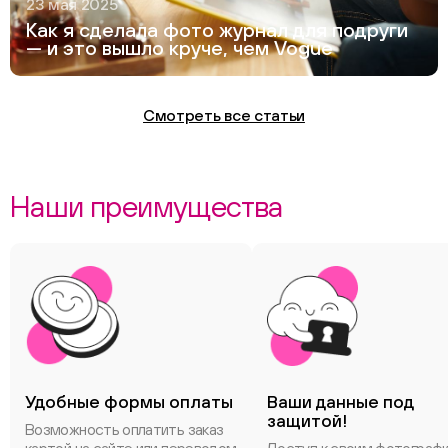
23 мая 2025
Как я сделала фото журнал для подруги
— и это вышло круче, чем Vogue
Смотреть все статьи
Наши преимущества
Удобные формы оплаты
Ваши данные под
защитой!
Возможность оплатить заказ