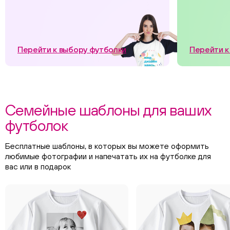
Перейти к выбору футболки
Перейти к
Семейные шаблоны для ваших
футболок
Бесплатные шаблоны, в которых вы можете оформить
любимые фотографии и напечатать их на футболке для
вас или в подарок