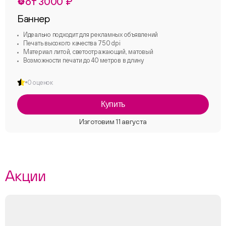
от 3000 ₽
Баннер
Идеально подходит для рекламных объявлений
Печать высокого качества 750 dpi
Материал литой, светоотражающий, матовый
Возможности печати до 40 метров в длину
0 оценок
Купить
Акции