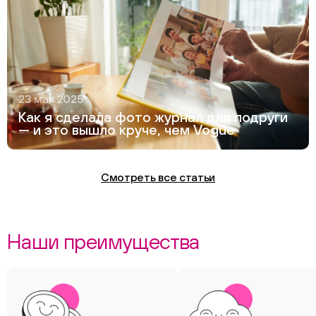
23 мая 2025
Как я сделала фото журнал для подруги
— и это вышло круче, чем Vogue
Смотреть все статьи
Наши преимущества