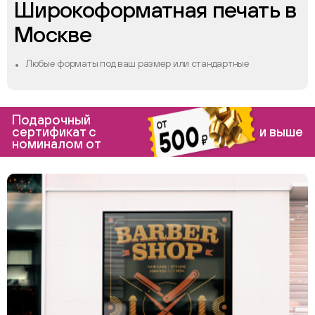
Широкоформатная печать в
Москве
Любые форматы под ваш размер или стандартные
Подарочный
сертификат с
и выше
номиналом от