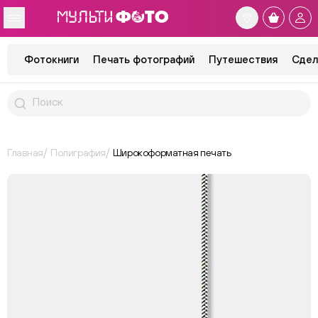
Фотокниги
Печать фотографий
Путешествия
Сдел
Главная
Полиграфия
Широкоформатная печать