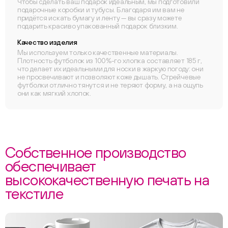
Чтобы сделать ваш подарок идеальным, мы подготовили
подарочные коробки и тубусы. Благодаря им вам не
придётся искать бумагу и ленту — вы сразу можете
подарить красиво упакованный подарок близким.
Качество изделия
Мы используем только качественные материалы.
Плотность футболок из 100%-го хлопка составляет 185 г,
что делает их идеальными для носки в жаркую погоду: они
не просвечивают и позволяют коже дышать. Стрейчевые
футболки отлично тянутся и не теряют форму, а на ощупь
они как мягкий хлопок.
Собственное производство
обеспечивает
высококачественную печать на
текстиле