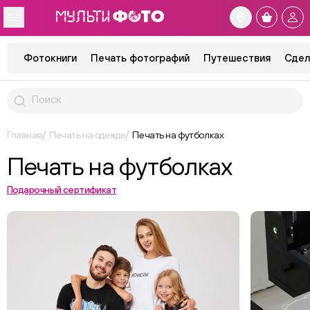
Фотокниги
Печать фотографий
Путешествия
Сдел
Главная
Печать на одежде
Печать на футболках
Печать на футболках
Подарочный сертификат