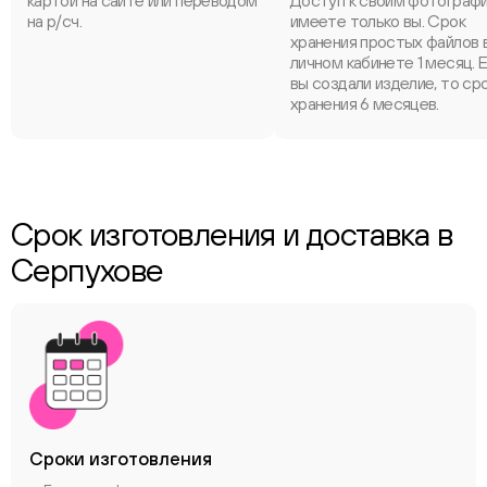
картой на сайте или переводом
Доступ к своим фотограф
на р/сч.
имеете только вы. Срок
хранения простых файлов 
личном кабинете 1 месяц. 
вы создали изделие, то ср
хранения 6 месяцев.
Срок изготовления и доставка в
Серпухове
Сроки
изготовления