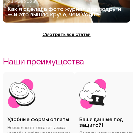
23 мая 2025
Как я сделала фото журнал для подруги
— и это вышло круче, чем Vogue
Смотреть все статьи
Наши преимущества
Удобные формы оплаты
Ваши данные под
защитой!
Возможность оплатить заказ