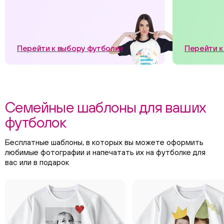
Перейти к выбору футболки
Перейти к
Семейные шаблоны для ваших
футболок
Бесплатные шаблоны, в которых вы можете оформить
любимые фотографии и напечатать их на футболке для
вас или в подарок