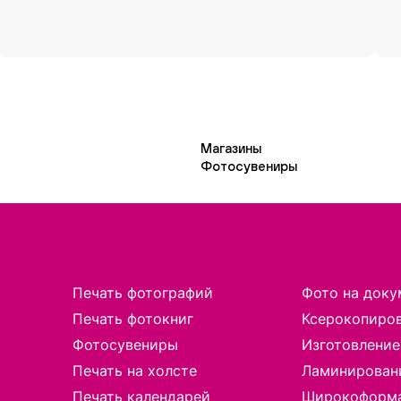
Магазины
Фотосувениры
Печать фотографий
Фото на доку
Печать фотокниг
Ксерокопиро
Фотосувениры
Изготовление
Печать на холсте
Ламинирован
Печать календарей
Широкоформа