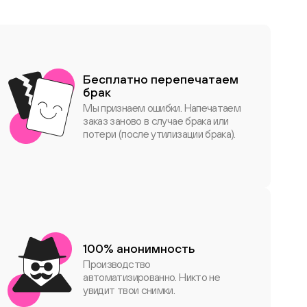
Бесплатно перепечатаем
брак
Мы признаем ошибки. Напечатаем
заказ заново в случае брака или
потери (после утилизации брака).
100% анонимность
Производство
автоматизированно. Никто не
увидит твои снимки.