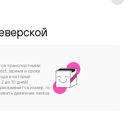
Северской
тся транспортными
ost, (время и сроки
рода в который
 2 до 10 дней)
рисваивается номер, по
ивать движение заказа.