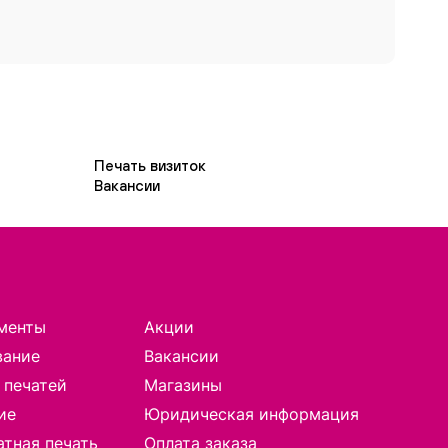
Печать визиток
Вакансии
менты
Акции
вание
Вакансии
 печатей
Магазины
ие
Юридическая информация
тная печать
Оплата заказа