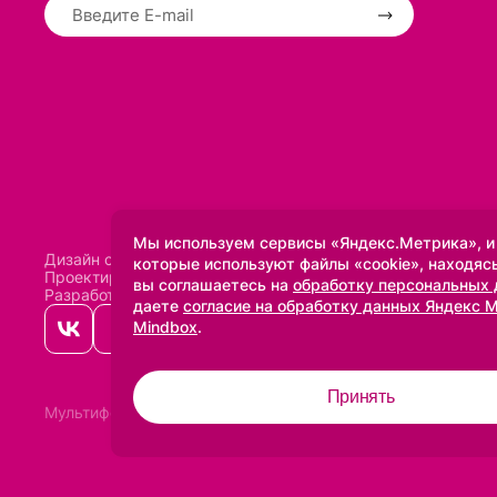
Мы используем сервисы «Яндекс.Метрика», и
Дизайн сделан в
Uprock
которые используют файлы «cookie», находясь
Проектирование и SEO:
Baklenev SEO
вы соглашаетесь на
обработку персональных
Разработано в
Qualitica
даете
согласие на обработку данных Яндекс 
Mindbox
.
Принять
Мультифото
2005-2026 ©