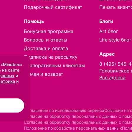
Подарочный сертификат
Печать визит
Помощь
Блоги
Бонусная программа
Art блог
Вопросы и ответы
Life style блог
Доставка и оплата
Адрес
Подписка на рассылку
8 (495) 545-4
 «Mindbox»
Корпоративным клиентам
 на сайте
Головинское 
Обмен и возврат
 данных
и
Все адреса
Метрика
и
Соглашение по использованию сервиса
Согласие на 
Согласие на обработку персональных данных с по
Согласие на обработку персональных данных с пом
Положение по обработке персональных данных
Поли