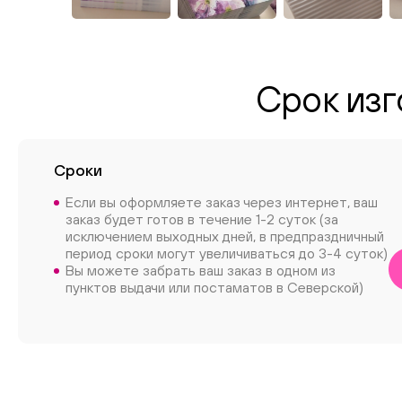
Срок изг
Сроки
Если вы оформляете заказ через интернет, ваш
заказ будет готов в течение 1-2 суток (за
исключением выходных дней, в предпраздничный
период сроки могут увеличиваться до 3-4 суток)
Вы можете забрать ваш заказ в одном из
пунктов выдачи или постаматов в Северской)