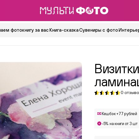
аем фотокнигу за вас
Книга-сказка
Сувениры с фото
Интерьер
Визитки
ламина
0
отзыво
Кешбэк +77 рублей
-5% на книги от 3 шт