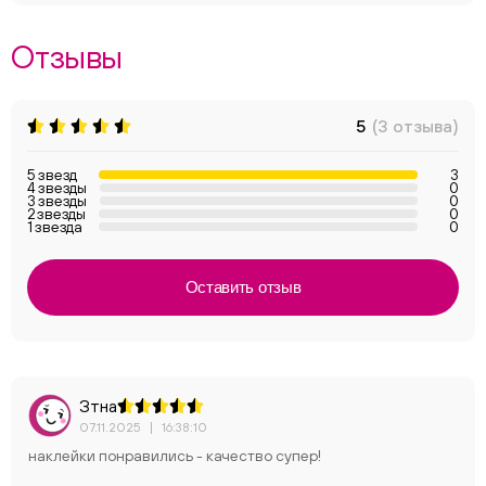
Отзывы
5
(3 отзыва)
5 звезд
3
4 звезды
0
3 звезды
0
2 звезды
0
1 звезда
0
Оставить отзыв
Зтна
07.11.2025
|
16:38:10
наклейки понравились - качество супер!