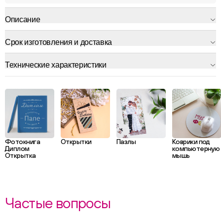
Описание
Срок изготовления и доставка
Технические характеристики
Фотокнига
Открытки
Пазлы
Коврики под
Диплом
компьютерную
Открытка
мышь
Частые вопросы