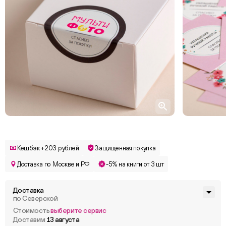
Кешбэк +203 рублей
Защищенная покупка
Доставка по Москве и РФ
-5% на книги от 3 шт
Доставка
по Северской
Стоимость
выберите сервис
Доставим
13 августа