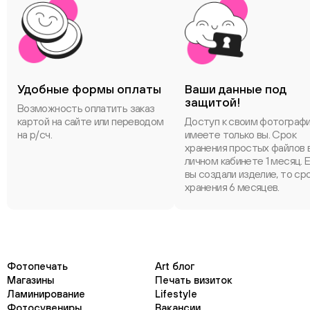
Удобные формы оплаты
Ваши данные под
защитой!
Возможность оплатить заказ
картой на сайте или переводом
Доступ к своим фотограф
на р/сч.
имеете только вы. Срок
хранения простых файлов 
личном кабинете 1 месяц. 
вы создали изделие, то ср
хранения 6 месяцев.
Фотопечать
Art блог
Магазины
Печать визиток
Ламинирование
Lifestyle
Фотосувениры
Вакансии