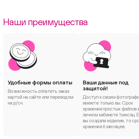
Наши преимущества
Удобные формы оплаты
Ваши данные под
защитой!
Возможность оплатить заказ
картой на сайте или переводом
Доступ к своим фотограф
на р/сч.
имеете только вы. Срок
хранения простых файлов 
личном кабинете 1 месяц. 
вы создали изделие, то ср
хранения 6 месяцев.