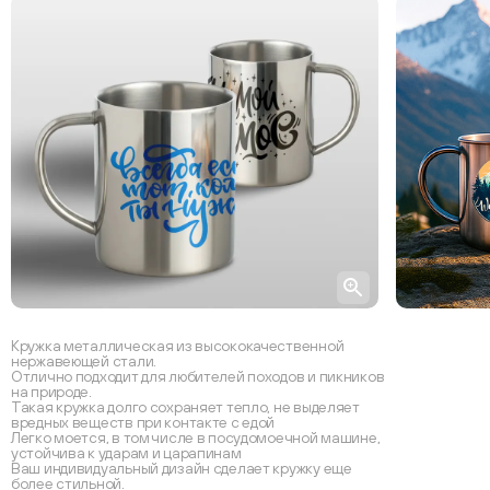
Кружка металлическая из высококачественной
нержавеющей стали.
Отлично подходит для любителей походов и пикников
на природе.
Такая кружка долго сохраняет тепло, не выделяет
вредных веществ при контакте с едой
Легко моется, в том числе в посудомоечной машине,
устойчива к ударам и царапинам
Ваш индивидуальный дизайн сделает кружку еще
более стильной.