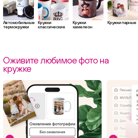
Автомобильные
Кружки
Кружки
Кружки парные
термокружки
классические
хамелеон
Оживите любимое фото на
кружке