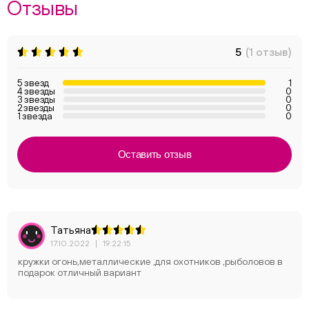
Отзывы
5
(1 отзыв)
5 звезд
1
4 звезды
0
3 звезды
0
2 звезды
0
1 звезда
0
Оставить отзыв
Татьяна
17.10.2022
|
19:22:15
кружки огонь,металлические ,для охотников ,рыболовов в
подарок отличный вариант