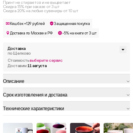
Принт не стирается и не выцветает
Скидка 15% при заказе от 3 шт
Скидка 20% на любые сувениры от 10 шт
Кешбэк +129 рублей
Защищенная покупка
Доставка по Москве и РФ
-5% на книги от 3 шт
Доставка
по Щелково
Стоимость
выберите сервис
Доставим
11 августа
Описание
Срок изготовления и доставка
Технические характеристики