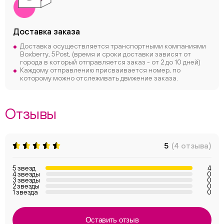
Доставка заказа
Доставка осуществляется транспортными компаниями
Boxberry, 5Post, (время и сроки доставки зависят от
города в который отправляется заказ - от 2 до 10 дней)
Каждому отправлению присваивается номер, по
которому можно отслеживать движение заказа.
Отзывы
5
(4 отзыва)
5 звезд
4
4 звезды
0
3 звезды
0
2 звезды
0
1 звезда
0
Оставить отзыв