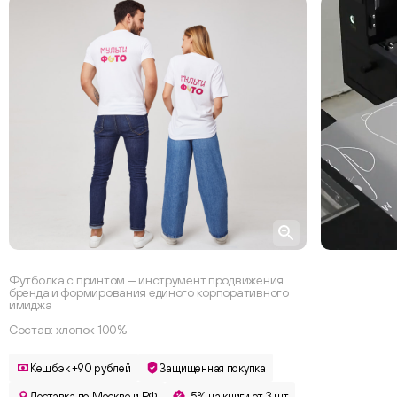
Футболка с принтом — инструмент продвижения
бренда и формирования единого корпоративного
имиджа
Состав: хлопок 100%
Кешбэк +90 рублей
Защищенная покупка
Доставка по Москве и РФ
-5% на книги от 3 шт