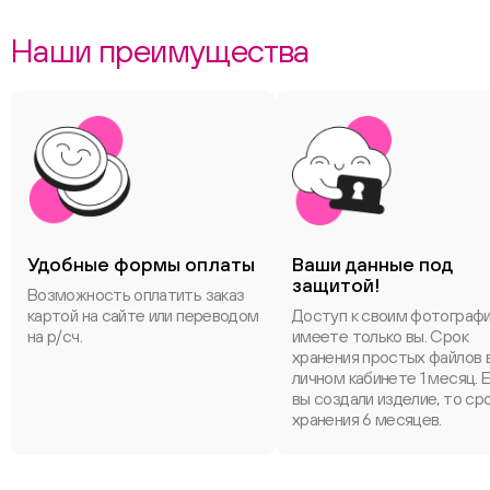
Наши преимущества
Удобные формы оплаты
Ваши данные под
защитой!
Возможность оплатить заказ
картой на сайте или переводом
Доступ к своим фотограф
на р/сч.
имеете только вы. Срок
хранения простых файлов 
личном кабинете 1 месяц. 
вы создали изделие, то ср
хранения 6 месяцев.