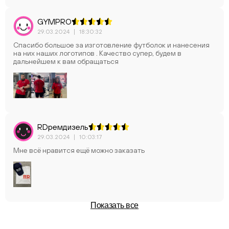
GYMPRO
29.03.2024
|
18:30:32
Спасибо большое за изготовление футболок и нанесения
на них наших логотипов . Качество супер, будем в
дальнейшем к вам обращаться
RDремдизель
29.03.2024
|
10:03:17
Мне всё нравится ещё можно заказать
Показать все