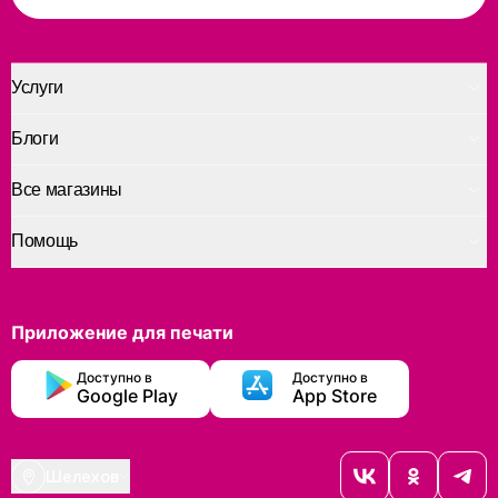
Услуги
Блоги
Все магазины
Помощь
Приложение для печати
Доступно в
Доступно в
Google Play
App Store
Шелехов