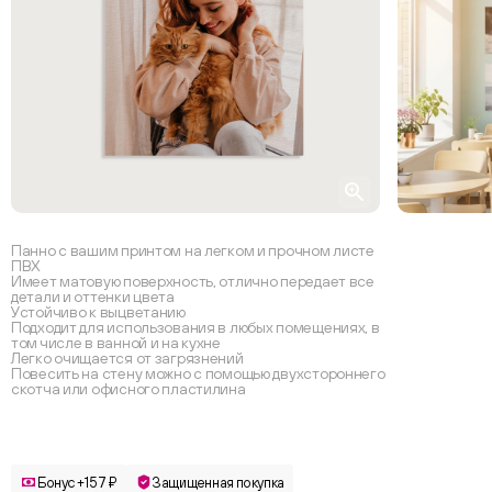
Панно с вашим принтом на легком и прочном листе
ПВХ
Имеет матовую поверхность, отлично передает все
детали и оттенки цвета
Устойчиво к выцветанию
Подходит для использования в любых помещениях, в
том числе в ванной и на кухне
Легко очищается от загрязнений
Повесить на стену можно с помощью двухстороннего
скотча или офисного пластилина
Бонус +157 ₽
Защищенная покупка