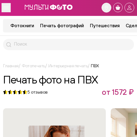
Фотокниги
Печать фотографий
Путешествия
Сдел
Главная
Фотопечать
Интерьерная печать
ПВХ
Печать фото на ПВХ
от 1572 ₽
5
отзывов