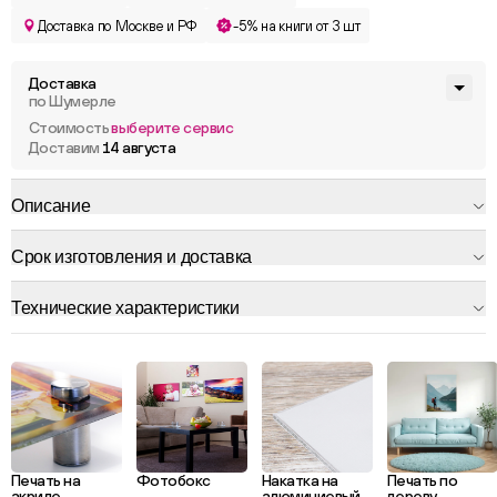
Доставка по Москве и РФ
-5% на книги от 3 шт
Доставка
по Шумерле
Стоимость
выберите сервис
Доставим
14 августа
Описание
Срок изготовления и доставка
Технические характеристики
Печать на
Фотобокс
Накатка на
Печать по
акриле
алюминиевый
дереву