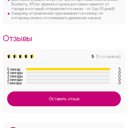
Boxberry, 5Post, (время и сроки доставки зависят от
города в который отправляется заказ - от 2 до 10 дней)
Каждому отправлению присваивается номер, по
которому можно отслеживать движение заказа.
Отзывы
5
(5 отзывов)
5 звезд
5
4 звезды
0
3 звезды
0
2 звезды
0
1 звезда
0
Оставить отзыв