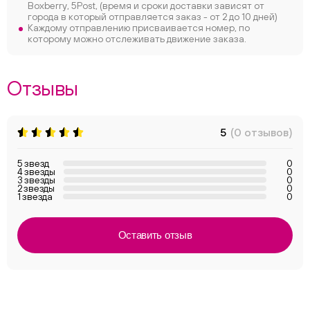
Boxberry, 5Post, (время и сроки доставки зависят от
города в который отправляется заказ - от 2 до 10 дней)
Каждому отправлению присваивается номер, по
которому можно отслеживать движение заказа.
Отзывы
5
(0 отзывов)
5 звезд
0
4 звезды
0
3 звезды
0
2 звезды
0
1 звезда
0
Оставить отзыв