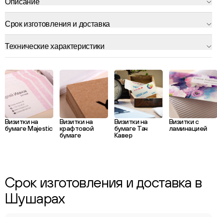
Описание
Срок изготовления и доставка
Технические характеристики
Визитки на
Визитки на
Визитки на
Визитки с
бумаге Majestic
крафтовой
бумаге Тач
ламинацией
бумаге
Кавер
Срок изготовления и доставка в
Шушарах