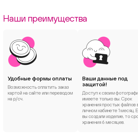
Наши преимущества
Удобные формы оплаты
Ваши данные под
защитой!
Возможность оплатить заказ
картой на сайте или переводом
Доступ к своим фотограф
на р/сч.
имеете только вы. Срок
хранения простых файлов 
личном кабинете 1 месяц. 
вы создали изделие, то ср
хранения 6 месяцев.