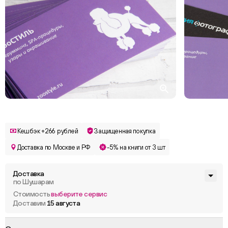
Кешбэк +266 рублей
Защищенная покупка
Доставка по Москве и РФ
-5% на книги от 3 шт
Доставка
по Шушарам
Стоимость
выберите сервис
Доставим
15 августа