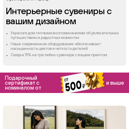
Интерьерные сувениры с
вашим дизайном
Украсьте дом теплыми воспоминаниями об увлекательных
путешествиях и радостных моментах
Наше современное оборудование обеспечивает
насыщенность цветов и четкость деталей
Скидка 15% на три любых сувенира с вашим принтом
Подарочный
сертификат с
и выше
номиналом от