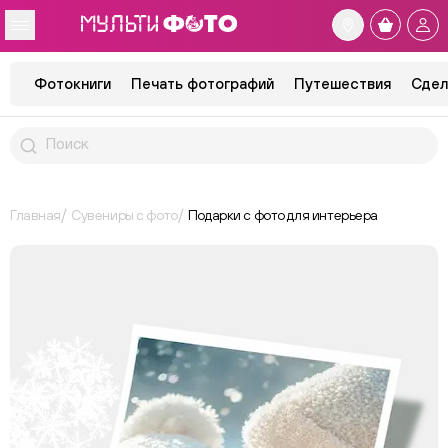
Фотокниги
Печать фотографий
Путешествия
Сдел
Главная
Сувениры с фото
Подарки с фото для интерьера