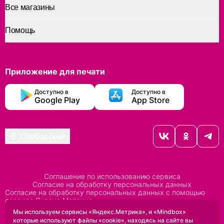
Все магазины
Помощь
Приложение для печати
Доступно в
Доступно в
Google Play
App Store
Слободской
Соглашение по использованию сервиса
Согласие на обработку персональных данных
Согласие на обработку персональных данных с помощью
сервиса Яндекс Метрика
Согласие на обработку персональных данных с помощью
Мы используем сервисы «Яндекс.Метрика», и «Mindbox»
сервиса Mindbox
которые используют файлы «cookie», находясь на сайте вы