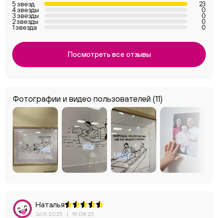
5 звезд
23
4 звезды
0
3 звезды
0
2 звезды
0
1 звезда
0
Посмотреть все отзывы
Фотографии и видео пользователей
(11)
Наталья
26.11.2025
|
19:08:23