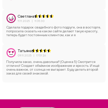
Светлана
11.11.2025
|
11:35:30
Сделала подарок свадебного фото подруге, она в восторге,
попросила сказать на каком сайте делают такую красоту,
теперь будет постоянным клиентом, как и я
Татьяна
09.11.2025
|
17:51:26
Получила заказ, очень давольна!! (Оценка 5) Смотрится
отлично! Создает объёмное изображение и яркость. И ещё
очень важное, от солнца не выгарает. Буду делать второй
заказ для своей знакомой.