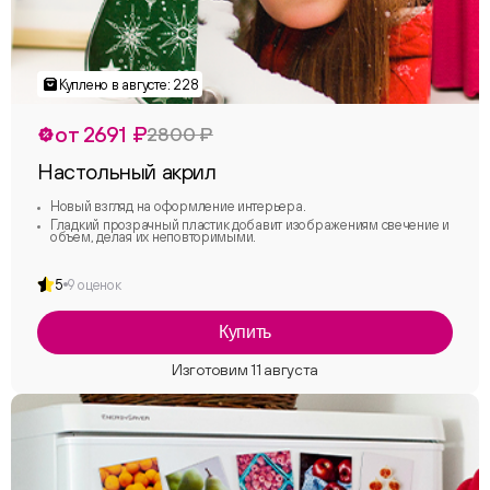
от 2691 ₽
2800 ₽
Настольный акрил
Новый взгляд на оформление интерьера.
Гладкий прозрачный пластик добавит изображениям свечение и
объем, делая их неповторимыми.
5
9 оценок
Купить