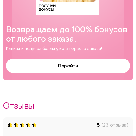
Возвращаем до 100% бонусов
от любого заказа.
Кликай и получай баллы уже с первого заказа!
Перейти
Отзывы
5
(23 отзыва)