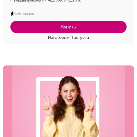
Индивидуальный и недорогой подарок
5
6 оценок
Купить