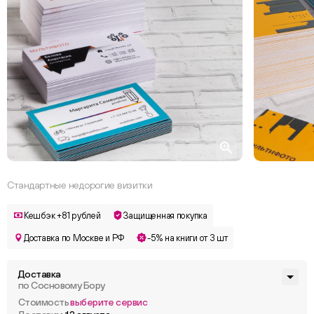
Стандартные недорогие визитки
Кешбэк +81 рублей
Защищенная покупка
Доставка по Москве и РФ
-5% на книги от 3 шт
Доставка
по Сосновому Бору
Стоимость
выберите сервис