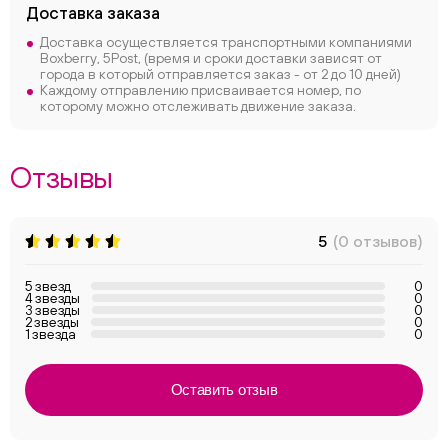
Доставка заказа
Доставка осуществляется транспортными компаниями
Boxberry, 5Post, (время и сроки доставки зависят от
города в который отправляется заказ - от 2 до 10 дней)
Каждому отправлению присваивается номер, по
которому можно отслеживать движение заказа.
Отзывы
5
(0 отзывов)
5 звезд
0
4 звезды
0
3 звезды
0
2 звезды
0
1 звезда
0
Оставить отзыв