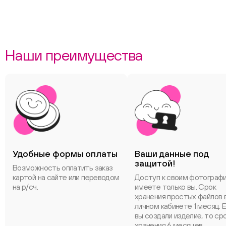
Наши преимущества
Удобные формы оплаты
Ваши данные под
защитой!
Возможность оплатить заказ
картой на сайте или переводом
Доступ к своим фотограф
на р/сч.
имеете только вы. Срок
хранения простых файлов 
личном кабинете 1 месяц. 
вы создали изделие, то ср
хранения 6 месяцев.