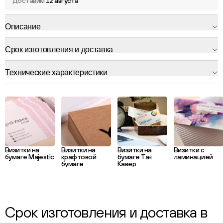
Доставим
12 августа
Описание
Срок изготовления и доставка
Технические характеристики
Визитки на
Визитки на
Визитки на
Визитки с
бумаге Majestic
крафтовой
бумаге Тач
ламинацией
бумаге
Кавер
Срок изготовления и доставка в