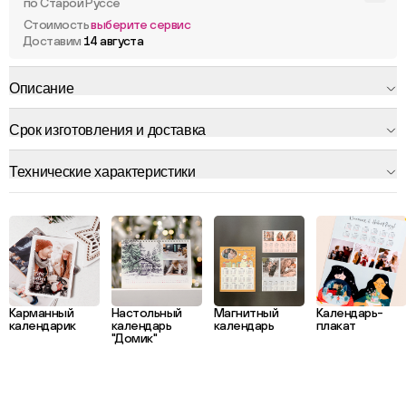
по Старой Руссе
Стоимость
выберите сервис
Доставим
14 августа
Описание
Срок изготовления и доставка
Технические характеристики
Карманный
Настольный
Магнитный
Календарь-
календарик
календарь
календарь
плакат
"Домик"