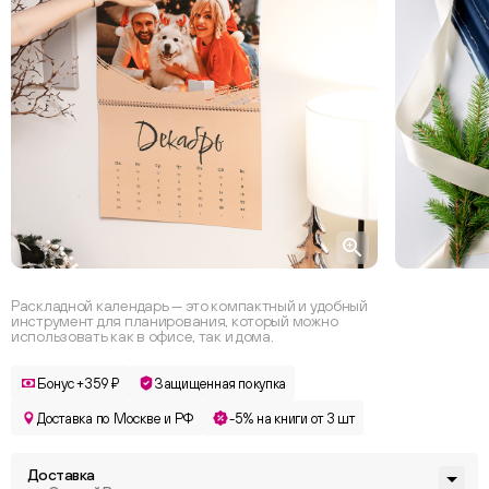
Раскладной календарь — это компактный и удобный
инструмент для планирования, который можно
использовать как в офисе, так и дома.
Бонус +359 ₽
Защищенная покупка
Доставка по Москве и РФ
-5% на книги от 3 шт
Доставка