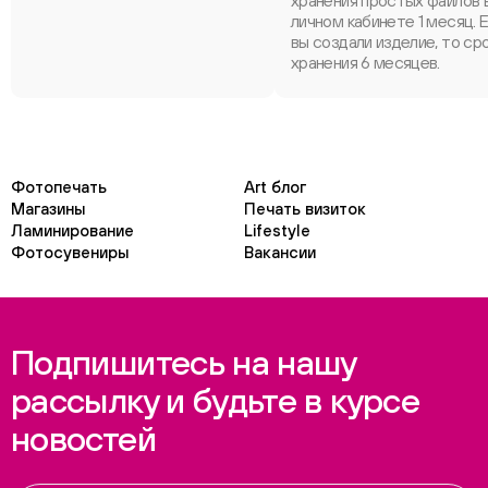
хранения простых файлов 
личном кабинете 1 месяц. 
вы создали изделие, то ср
хранения 6 месяцев.
Фотопечать
Art блог
Магазины
Печать визиток
Ламинирование
Lifestyle
Фотосувениры
Вакансии
Подпишитесь на нашу
рассылку и будьте в курсе
новостей