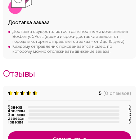
Доставка заказа
Доставка осуществляется транспортными компаниями
Boxberry, 5Post, (время и сроки доставки зависят от
города в который отправляется заказ - от 2 до 10 дней)
Каждому отправлению присваивается номер, по
которому можно отслеживать движение заказа.
Отзывы
5
(0 отзывов)
5 звезд
0
4 звезды
0
3 звезды
0
2 звезды
0
1 звезда
0