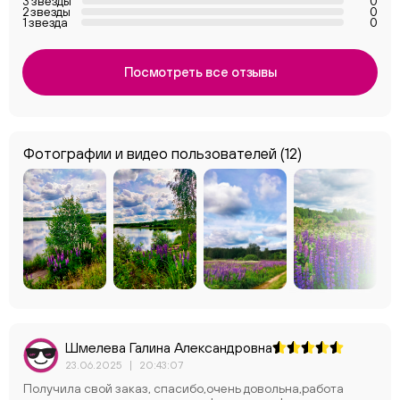
3 звезды
0
2 звезды
0
1 звезда
0
Посмотреть все отзывы
Фотографии и видео пользователей
(12)
Шмелева Галина Александровна
23.06.2025
|
20:43:07
Получила свой заказ, спасибо,очень довольна,работа