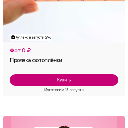
от 0 ₽
Проявка фотоплёнки
Купить