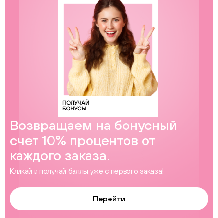
Возвращаем на бонусный
счет 10% процентов от
каждого заказа.
Кликай и получай баллы уже с первого заказа!
Перейти