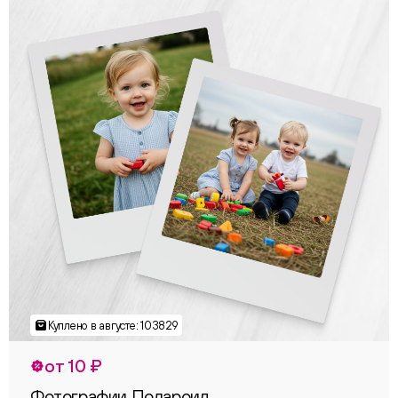
от 10 ₽
Фотографии Полароид