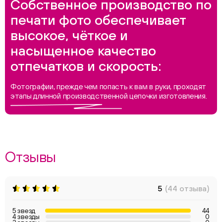
Собственное производство по
печати фото обеспечивает
высокое, чёткое и
насыщенное качество
отпечатков и скорость:
Фотографии, прежде чем попасть к вам в руки, проходят
этапы длинной производственной цепочки изготовления.
Отзывы
5
(44 отзыва)
5 звезд
44
4 звезды
0