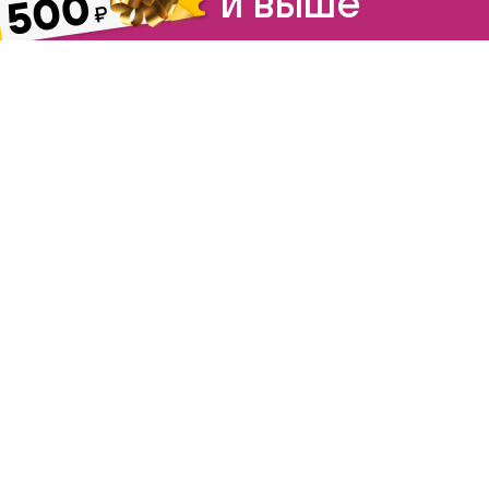
и выше