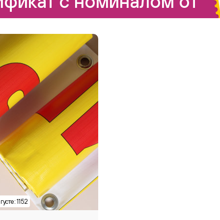
фикат с номиналом от