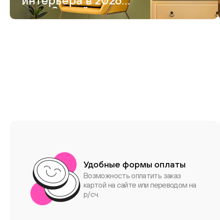
интерьера в 2026
году. 8 идей модного
дизайна
Удобные формы оплаты
Возможность оплатить заказ
картой на сайте или переводом на
р/сч.