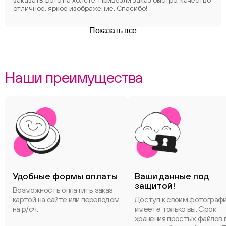
заказать фото на холсте. Привезли заказ быстро, качество
отличное, яркое изображение. Спасибо!
Показать все
Наши преимущества
Удобные формы оплаты
Ваши данные под
защитой!
Возможность оплатить заказ
картой на сайте или переводом
Доступ к своим фотограф
на р/сч.
имеете только вы. Срок
хранения простых файлов 