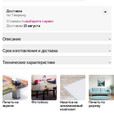
Доставка
по Темрюку
Стоимость
выберите сервис
Доставим
15 августа
Описание
Срок изготовления и доставка
Технические характеристики
Печать на
Фотобокс
Накатка на
Печать по
акриле
алюминиевый
дереву
композит