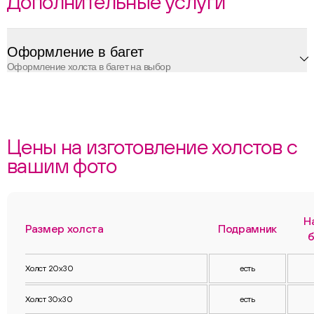
Дополнительные услуги
Оформление в багет
Оформление холста в багет на выбор
Цены на изготовление холстов с
вашим фото
Н
Размер холста
Подрамник
б
Холст 20х30
есть
Холст 30х30
есть