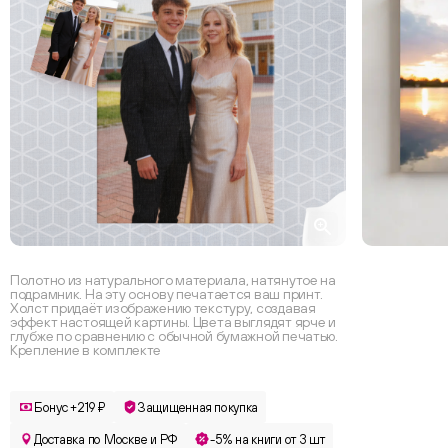
Полотно из натурального материала, натянутое на
подрамник. На эту основу печатается ваш принт.
Холст придаёт изображению текстуру, создавая
эффект настоящей картины. Цвета выглядят ярче и
глубже по сравнению с обычной бумажной печатью.
Крепление в комплекте
Бонус +219 ₽
Защищенная покупка
Доставка по Москве и РФ
-5% на книги от 3 шт