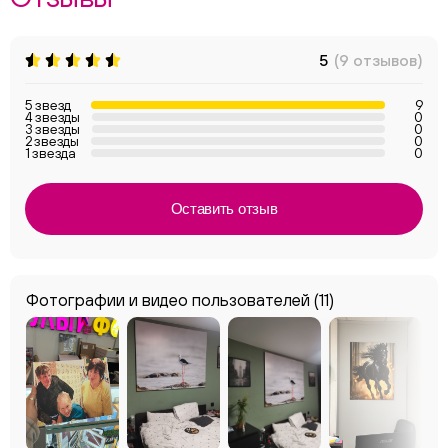
5
(9 отзывов)
5 звезд
9
4 звезды
0
3 звезды
0
2 звезды
0
1 звезда
0
Оставить отзыв
Фотографии и видео пользователей
(11)