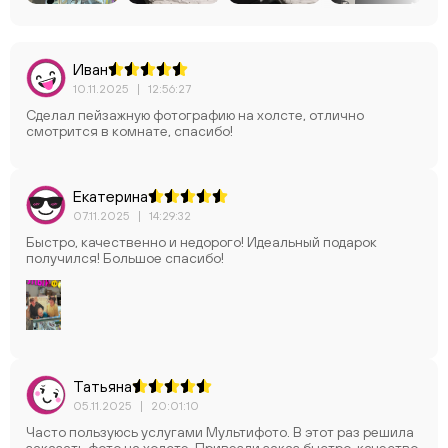
Иван
10.11.2025
|
12:56:27
Сделал пейзажную фотографию на холсте, отлично
смотрится в комнате, спасибо!
Екатерина
07.11.2025
|
14:29:32
Быстро, качественно и недорого! Идеальный подарок
получился! Большое спасибо!
Татьяна
05.11.2025
|
20:01:10
Часто пользуюсь услугами Мультифото. В этот раз решила