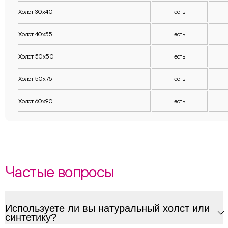
Холст 30х40
есть
Холст 40х55
есть
Холст 50х50
есть
Холст 50х75
есть
Холст 60х90
есть
Частые вопросы
Используете ли вы натуральный холст или
синтетику?