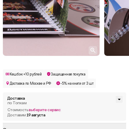
Кешбэк +10 рублей
Защищенная покупка
Доставка по Москве и РФ
-5% на книги от 3 шт
Доставка
по Топкам
Стоимость
выберите сервис
Доставим
19 августа