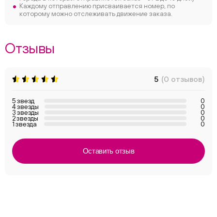
Каждому отправлению присваивается номер, по
которому можно отслеживать движение заказа.
Отзывы
5
(0 отзывов)
5 звезд
0
4 звезды
0
3 звезды
0
2 звезды
0
1 звезда
0
Оставить отзыв