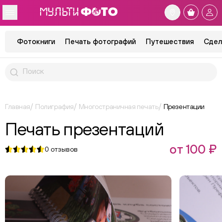
Фотокниги
Печать фотографий
Путешествия
Сдел
Главная
Полиграфия
Многостраничная печать
Презентации
Печать презентаций
от 100 ₽
0
отзывов