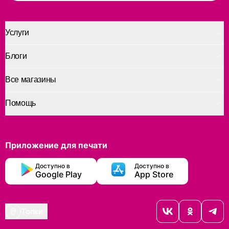
Услуги
Блоги
Все магазины
Помощь
Приложение для печати
Доступно в
Доступно в
Google Play
App Store
Топки