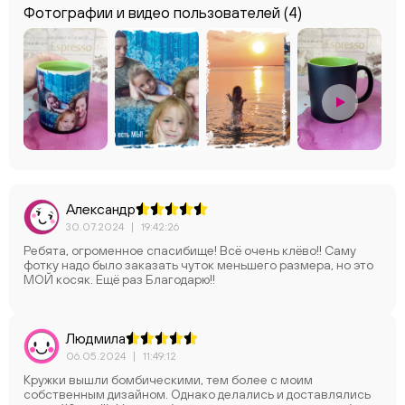
Фотографии и видео пользователей
(4)
Александр
30.07.2024
|
19:42:26
Ребята, огроменное спасибище! Всё очень клёво!! Саму
фотку надо было заказать чуток меньшего размера, но это
МОЙ косяк. Ещё раз Благодарю!!
Людмила
06.05.2024
|
11:49:12
Кружки вышли бомбическими, тем более с моим
собственным дизайном. Однако делались и доставлялись