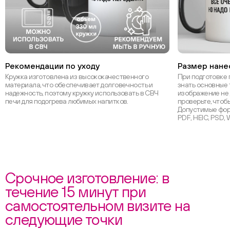
Рекомендации по уходу
Размер нане
Кружка изготовлена из высококачественного
При подготовке 
материала, что обеспечивает долговечность и
знать основные 
надежность, поэтому кружку использовать в СВЧ
изображение не 
печи для подогрева любимых напитков.
проверьте, чтоб
Допустимые форм
PDF, HEIC, PSD,
Срочное изготовление: в
течение 15 минут при
самостоятельном визите на
следующие точки