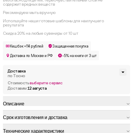
Безопасно для детей, термочувствительный слой не
содержит вредных веществ
Рекомендуем мыть вручную
Используйте наши готовые шаблоны для наилучшего
результата
Скидка 20% на любые сувениры от 10 шт
Кешбэк +114 рублей
Защищенная покупка
Доставка по Москве и РФ
-5% на книги от 3 шт
Доставка
по Тосно
Стоимость
выберите сервис
Доставим
12 августа
Описание
Срок изготовления и доставка
Технические характеристики