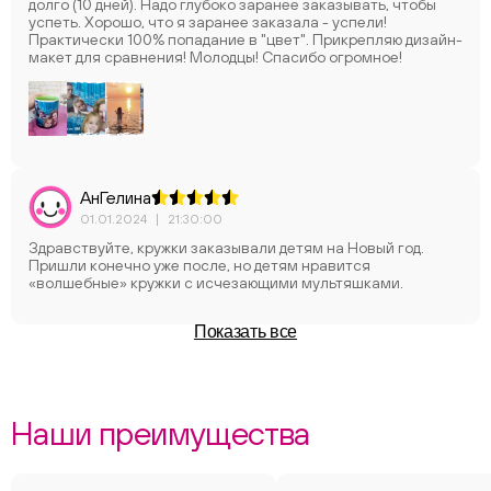
долго (10 дней). Надо глубоко заранее заказывать, чтобы
успеть. Хорошо, что я заранее заказала - успели!
Практически 100% попадание в "цвет". Прикрепляю дизайн-
макет для сравнения! Молодцы! Спасибо огромное!
АнГелина
01.01.2024
|
21:30:00
Здравствуйте, кружки заказывали детям на Новый год.
Пришли конечно уже после, но детям нравится
«волшебные» кружки с исчезающими мультяшками.
Показать все
Наши преимущества