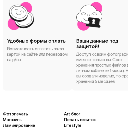
Удобные формы оплаты
Ваши данные под
защитой!
Возможность оплатить заказ
картой на сайте или переводом
Доступ к своим фотограф
на р/сч.
имеете только вы. Срок
хранения простых файлов 
личном кабинете 1 месяц. 
вы создали изделие, то ср
хранения 6 месяцев.
Фотопечать
Art блог
Магазины
Печать визиток
Ламинирование
Lifestyle