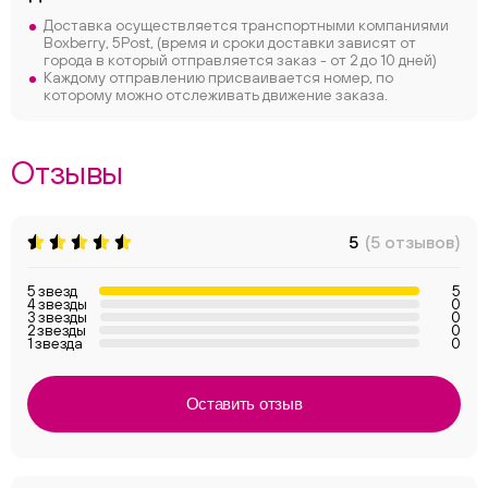
Доставка осуществляется транспортными компаниями
Boxberry, 5Post, (время и сроки доставки зависят от
города в который отправляется заказ - от 2 до 10 дней)
Каждому отправлению присваивается номер, по
которому можно отслеживать движение заказа.
Отзывы
5
(5 отзывов)
5 звезд
5
4 звезды
0
3 звезды
0
2 звезды
0
1 звезда
0
Оставить отзыв