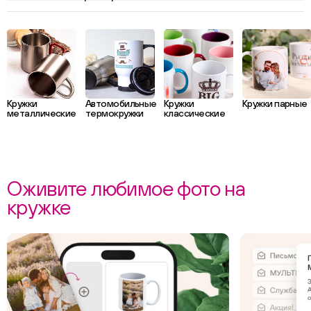
Кружки
Автомобильные
Кружки
Кружки парные
металлические
термокружки
классические
Оживите любимое фото на
кружке