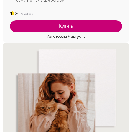
Форматы от 13х18 до 60х90 см
5
11 оценок
Купить