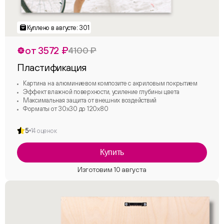
от 3572 ₽
4100 ₽
Пластификация
Картина на алюминиевом композите с акриловым покрытием
Эффект влажной поверхности, усиление глубины цвета
Максимальная защита от внешних воздействий
Форматы от 30х30 до 120х80
5
14 оценок
Купить