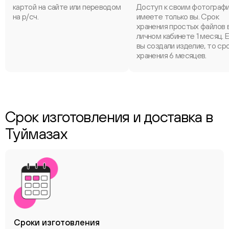
картой на сайте или переводом
Доступ к своим фотограф
на р/сч.
имеете только вы. Срок
хранения простых файлов 
личном кабинете 1 месяц. 
вы создали изделие, то ср
хранения 6 месяцев.
Срок изготовления и доставка в
Туймазах
Сроки
изготовления