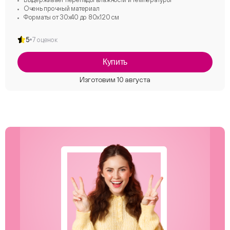
Очень прочный материал
Форматы от 30х40 до 80х120 см
5
7 оценок
Купить