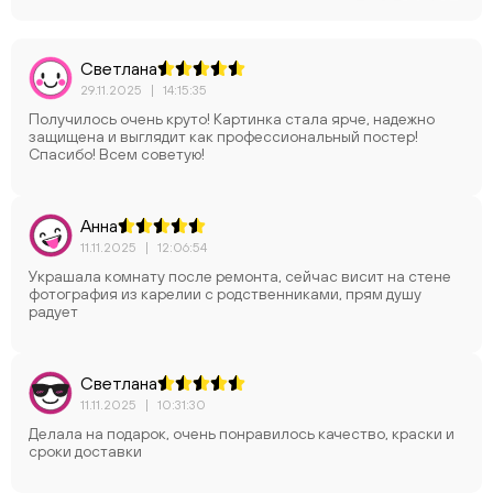
Светлана
29.11.2025
|
14:15:35
Получилось очень круто! Картинка стала ярче, надежно
защищена и выглядит как профессиональный постер!
Спасибо! Всем советую!
Анна
11.11.2025
|
12:06:54
Украшала комнату после ремонта, сейчас висит на стене
фотография из карелии с родственниками, прям душу
радует
Светлана
11.11.2025
|
10:31:30
Делала на подарок, очень понравилось качество, краски и
сроки доставки