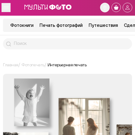
Фотокниги
Печать фотографий
Путешествия
Сдел
Главная
Фотопечать
Интерьерная печать