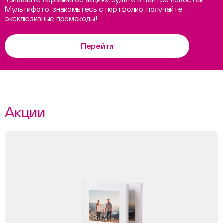
Мультифото, знакомьтесь с портфолио, получайте
эксклюзивные промокоды!
Перейти
Акции