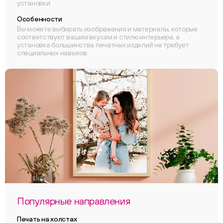
установки.
Особенности
Вы можете выбирать изображения и материалы, которые
соответствуют вашим вкусам и стилю интерьера, а
установка большинства печатных изделий не требует
специальных навыков.
Популярные направления
Печать на холстах