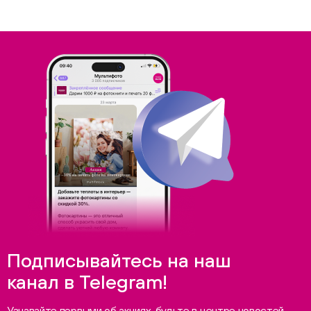
Подписывайтесь на наш
канал в Telegram!
Узнавайте первыми об акциях, будьте в центре новостей