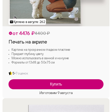
от 4476 ₽
4400 ₽
Печать на акриле
Картина на прозрачном гладком пластике
Придает глубину цвету
Можно использовать в ванной и на кухне
Форматы от 13х18 до 50х75 см
5
7 оценок
Купить