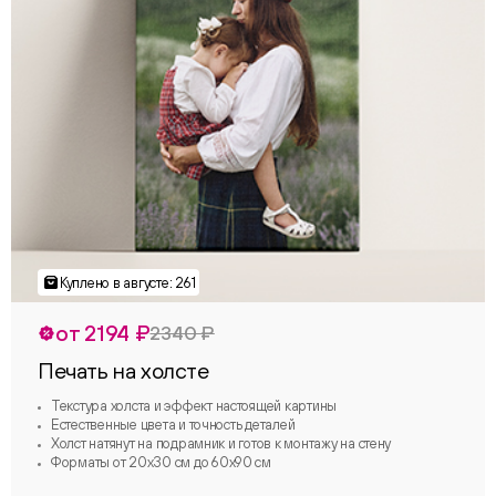
от 2194 ₽
2340 ₽
Печать на холсте
Текстура холста и эффект настоящей картины
Естественные цвета и точность деталей
Холст натянут на подрамник и готов к монтажу на стену
Форматы от 20х30 см до 60х90 см