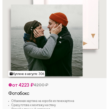
от 4223 ₽
4200 ₽
Фотобокс
Объемная картина на коробе из пенокартона
Сразу готова к монтажу на стену