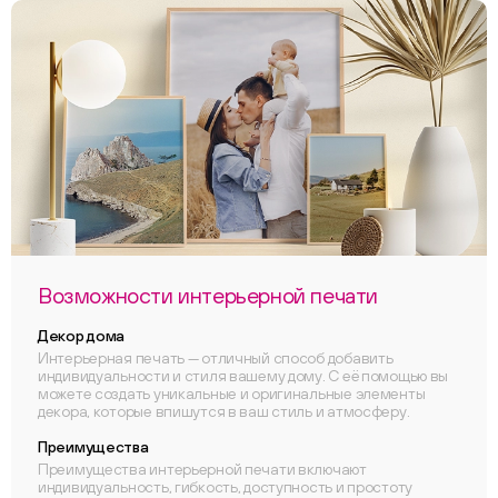
Возможности интерьерной печати
Декор дома
Интерьерная печать — отличный способ добавить
индивидуальности и стиля вашему дому. С её помощью вы
можете создать уникальные и оригинальные элементы
декора, которые впишутся в ваш стиль и атмосферу.
Преимущества
Преимущества интерьерной печати включают
индивидуальность, гибкость, доступность и простоту