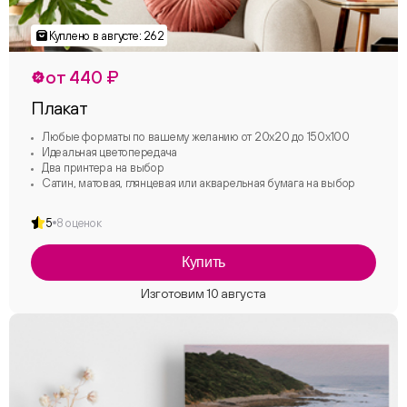
от 440 ₽
Плакат
Любые форматы по вашему желанию от 20х20 до 150х100
Идеальная цветопередача
Два принтера на выбор
Сатин, матовая, глянцевая или акварельная бумага на выбор
5
8 оценок
Купить