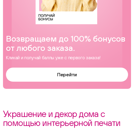
Возвращаем до 100% бонусов
от любого заказа.
Кликай и получай баллы уже с первого заказа!
Перейти
Украшение и декор дома с
помощью интерьерной печати