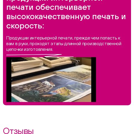
печати обеспечивает
высококачественную печать и
скорость:
Продукции интерьерной печати, прежде чем попасть к
вам в руки, проходят этапы длинной производственной
цепочки изготовления.
Отзывы