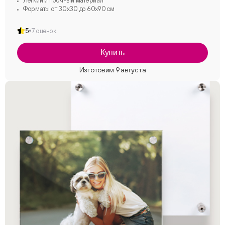
Легкий и прочный материал
Форматы от 30х30 до 60х90 см
5
7 оценок
Купить