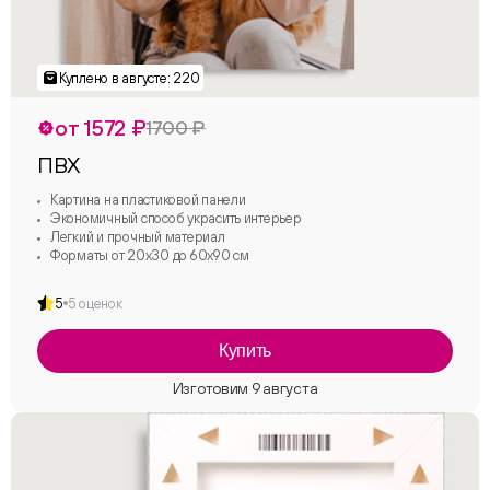
от 1572 ₽
1700 ₽
ПВХ
Картина на пластиковой панели
Экономичный способ украсить интерьер
Легкий и прочный материал
Форматы от 20х30 до 60х90 см
5
5 оценок
Купить