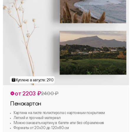
от 2203 ₽
2400 ₽
Пенокартон
Картина на листе полистирола с картонным покрытием
Легкий и прочный материал
Можно заказать картину в багете или без обрамления
Форматы от 20х30 до 120х80 см