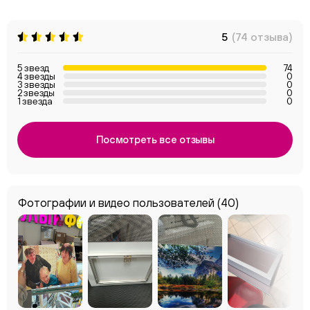
5
(74 отзыва)
5 звезд
74
4 звезды
0
3 звезды
0
2 звезды
0
1 звезда
0
Посмотреть все отзывы
Фотографии и видео пользователей
(40)