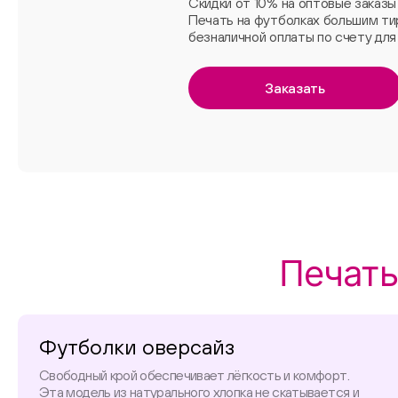
Скидки от 10% на оптовые заказы
Печать на футболках большим т
безналичной оплаты по счету для 
Заказать
Печать
Футболки оверсайз
Свободный крой обеспечивает лёгкость и комфорт.
Эта модель из натурального хлопка не скатывается и