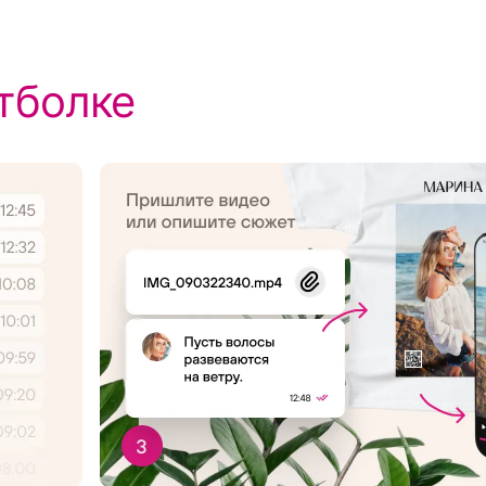
тболке