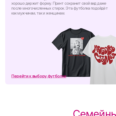
хорошо держит форму. Принт сохранит свой вид даже
после многочисленных стирок. Эта футболка подойдёт
как мужчинам, так и женщинам.
Перейти к выбору футболки
Семейны