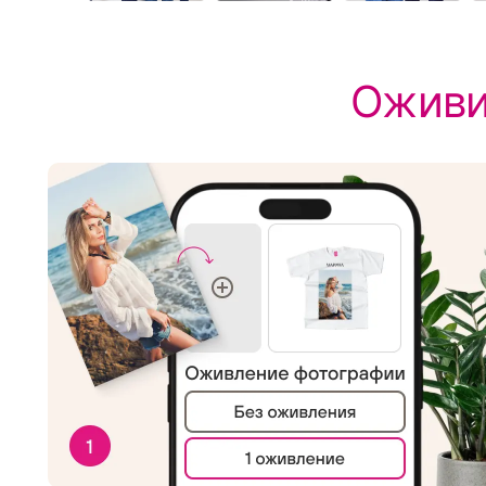
Оживи