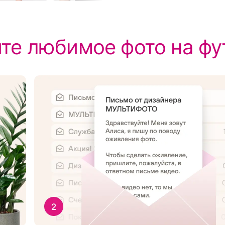
те любимое фото на фу