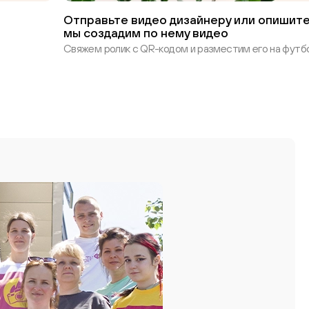
Отправьте видео дизайнеру или опишите
мы создадим по нему видео
Свяжем ролик с QR-кодом и разместим его на футбо