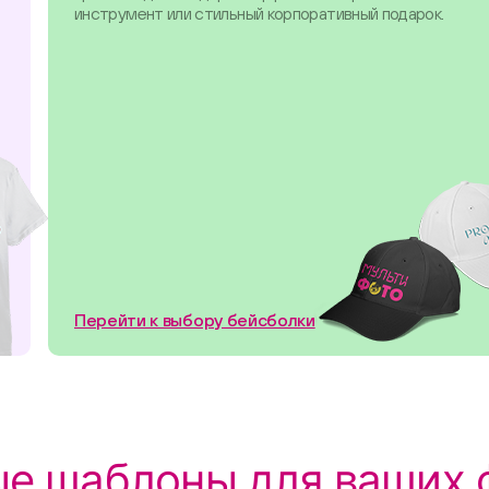
инструмент или стильный корпоративный подарок.
Перейти к выбору бейсболки
е шаблоны для ваших 