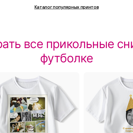
Каталог популярных принтов
ать все прикольные сн
футболке