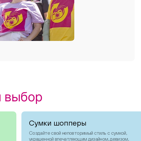
ш выбор
Сумки шопперы
Создайте свой неповторимый стиль с сумкой,
украшенной впечатляющим дизайном, девизом,