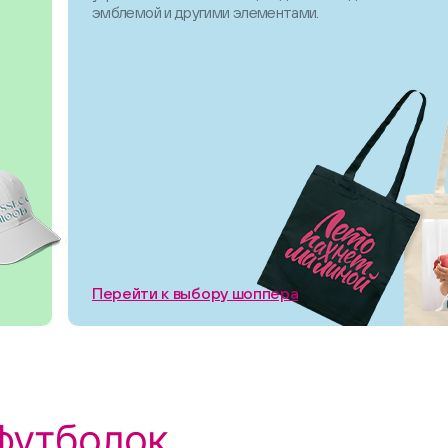
эмблемой и другими элементами.
Перейти к выбору шоппера
футболок