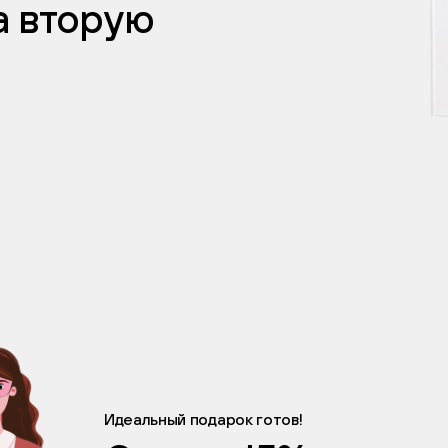
а вторую
Идеальный подарок готов!