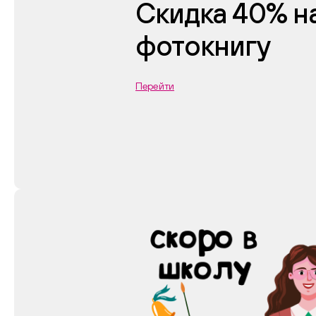
Скидка 40% н
фотокнигу
Перейти