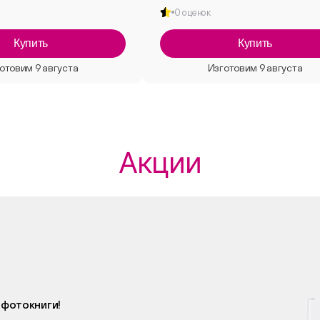
0 оценок
Купить
Купить
Акции
 фотокниги!