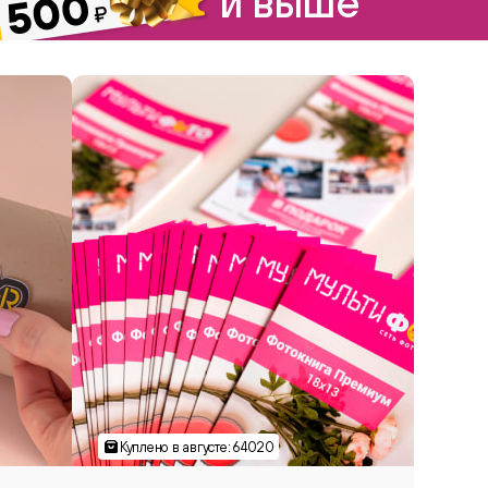
и выше