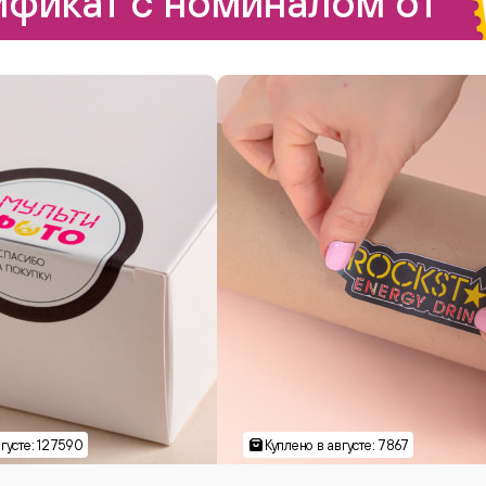
фикат с номиналом от