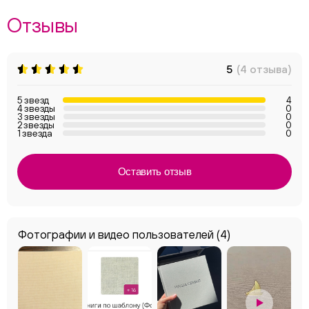
Отзывы
5
(4 отзыва)
5 звезд
4
4 звезды
0
3 звезды
0
2 звезды
0
1 звезда
0
Оставить отзыв
Фотографии и видео пользователей
(4)