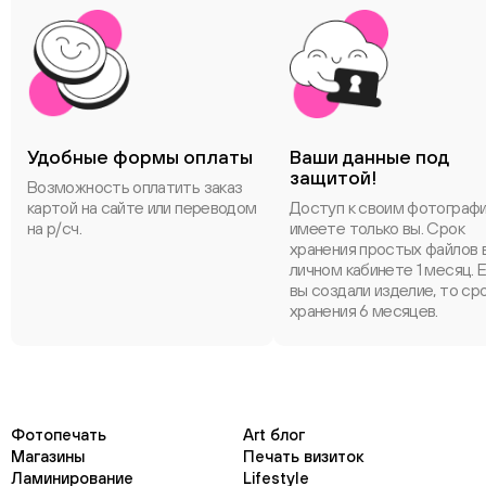
Удобные формы оплаты
Ваши данные под
защитой!
Возможность оплатить заказ
картой на сайте или переводом
Доступ к своим фотограф
на р/сч.
имеете только вы. Срок
хранения простых файлов 
личном кабинете 1 месяц. 
вы создали изделие, то ср
хранения 6 месяцев.
Фотопечать
Art блог
Магазины
Печать визиток
Ламинирование
Lifestyle