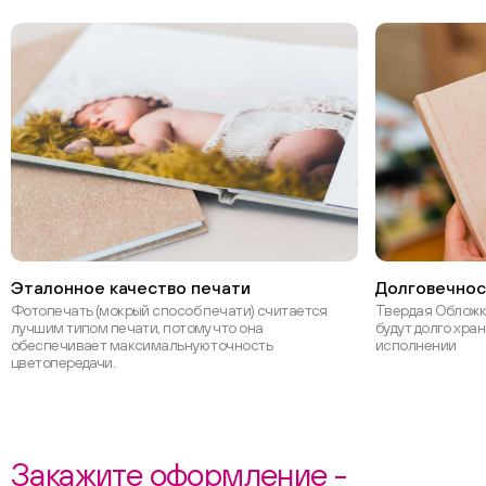
Эталонное качество печати
Долговечнос
Фотопечать (мокрый способ печати) считается
Твердая Обложка
лучшим типом печати, потому что она
будут долго хра
обеспечивает максимальную точность
исполнении
цветопередачи.
Закажите оформление -