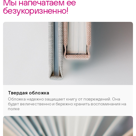
Мы напечатаем ее
безукоризненно!
Твердая обложка
Обложка надежно защищает книгу от повреждений. Она
будет величественно и бережно хранить воспоминания на
полке