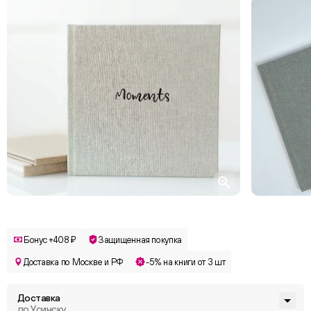
Бонус +408 ₽
Защищенная покупка
Доставка по Москве и РФ
-5% на книги от 3 шт
Доставка
по Усинску