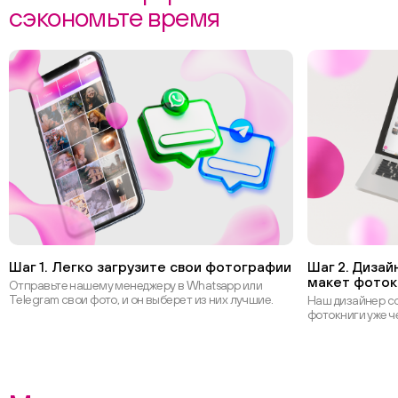
сэкономьте время
Шаг 1. Легко загрузите свои фотографии
Шаг 2. Диза
макет фоток
Отправьте нашему менеджеру в Whatsapp или
Telegram свои фото, и он выберет из них лучшие.
Наш дизайнер с
фотокниги уже ч