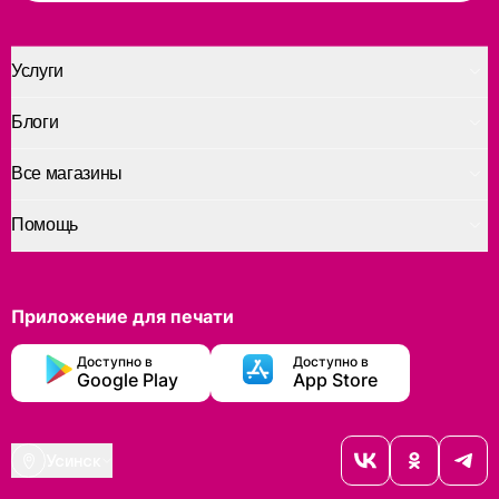
Услуги
Блоги
Все магазины
Помощь
Приложение для печати
Доступно в
Доступно в
Google Play
App Store
Усинск