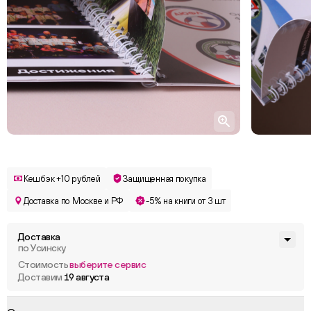
Кешбэк +10 рублей
Защищенная покупка
Доставка по Москве и РФ
-5% на книги от 3 шт
Доставка
по Усинску
Стоимость
выберите сервис
Доставим
19 августа