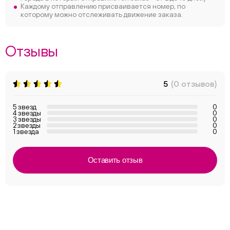
Каждому отправлению присваивается номер, по
которому можно отслеживать движение заказа.
Отзывы
5
(0 отзывов)
5 звезд
0
4 звезды
0
3 звезды
0
2 звезды
0
1 звезда
0
Оставить отзыв