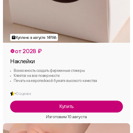
от 2028 ₽
Наклейки
Возможность создать фирменные стикеры
Клеятся на все поверхности
Печать на европейской бумаге высокого качества
0 оценок
Купить