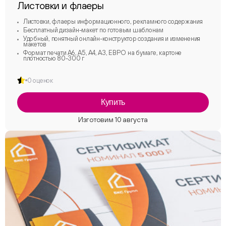
Листовки и флаеры
Листовки, флаеры информационного, рекламного содержания
Бесплатный дизайн-макет по готовым шаблонам
Удобный, понятный онлайн-конструктор создания и изменения
макетов
Формат печати А6, А5, А4, А3, ЕВРО на бумаге, картоне
плотностью 80-300 г
0 оценок
Купить