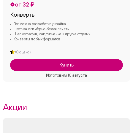
от 32 ₽
Конверты
Возможна разработка дизайна
Цветная или чёрно-белая печать
Шелкография, лак, тиснение и другие отделки
Конверты любых форматов
0 оценок
Купить
Акции