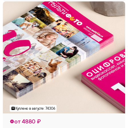
от 4880 ₽