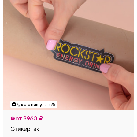
от 3960 ₽
Стикерпак