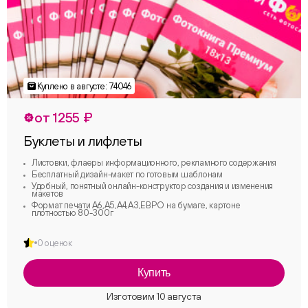
от 1255 ₽
Буклеты и лифлеты
Листовки, флаеры информационного, рекламного содержания
Бесплатный дизайн-макет по готовым шаблонам
Удобный, понятный онлайн-конструктор создания и изменения
макетов
Формат печати А6,А5,А4,А3,ЕВРО на бумаге, картоне
плотностью 80-300г
0 оценок
Купить