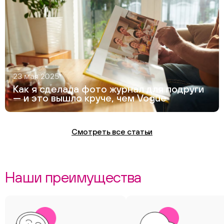
23 мая 2025
Как я сделала фото журнал для подруги
— и это вышло круче, чем Vogue
Смотреть все статьи
Наши преимущества