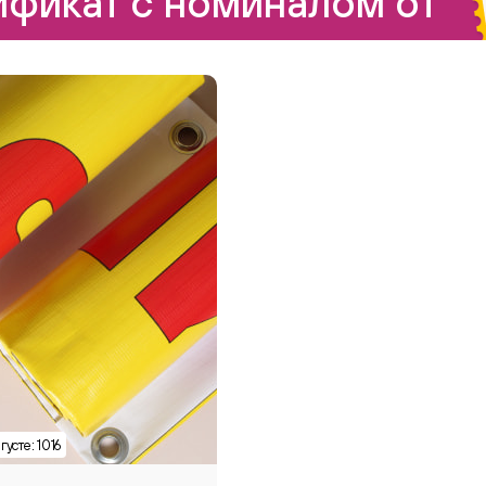
фикат с номиналом от