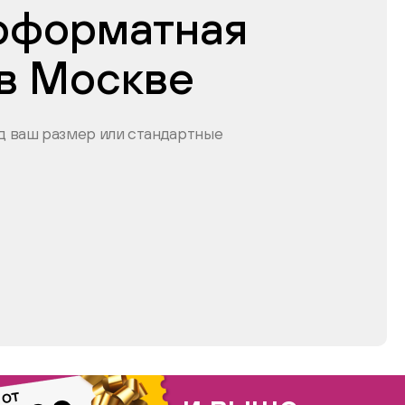
оформатная
 в Москве
 ваш размер или стандартные