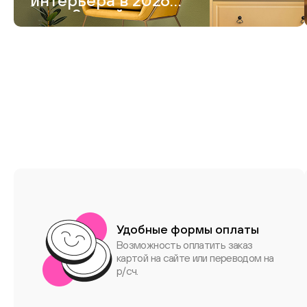
интерьера в 2026
году. 8 идей модного
дизайна
Удобные формы оплаты
Возможность оплатить заказ
картой на сайте или переводом на
р/сч.