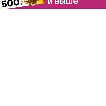
и выше