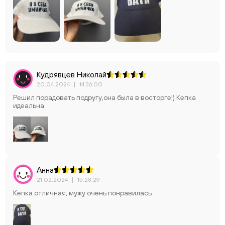
Кудрявцев Николай
20.04.2024
|
14:36:00
Решил порадовать подругу,она была в восторге!) Кепка
идеальна.
Анна
21.02.2024
|
15:28:29
Кепка отличная, мужу очень понравилась