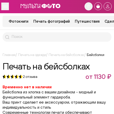
Фотокниги
Печать фотографий
Путешествия
Сдел
Главная
Печать на одежде
Печать на бейсболках
Бейсболки
Печать на бейсболках
от 1130 ₽
2
отзыва
Временно нет в наличии
Бейсболка из хлопка с вашим дизайном - модный и
функциональный элемент гардероба.
Ваш принт сделает ее аксессуаром, отражающим вашу
индивидуальность и стиль
Современные технологии печати обеспечивают