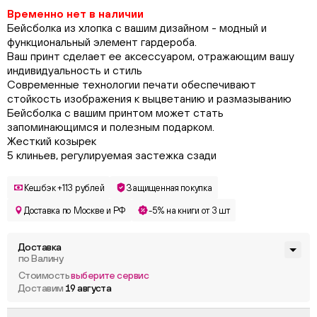
Временно нет в наличии
Бейсболка из хлопка с вашим дизайном - модный и
функциональный элемент гардероба.
Ваш принт сделает ее аксессуаром, отражающим вашу
индивидуальность и стиль
Современные технологии печати обеспечивают
стойкость изображения к выцветанию и размазыванию
Бейсболка с вашим принтом может стать
запоминающимся и полезным подарком.
Жесткий козырек
5 клиньев, регулируемая застежка сзади
Кешбэк +113 рублей
Защищенная покупка
Доставка по Москве и РФ
-5% на книги от 3 шт
Доставка
по Валину
Стоимость
выберите сервис
Доставим
19 августа