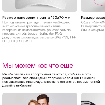
Размер нанесения принта 120х70 мм
Размер изде
При подготовке принта для печати необходимо
Обхват - 56 - 60
знать основные требования - если ваше
Размер хлястика 
изображение не должно иметь фоновой заливки,
Длина козырька 
проверьте, чтобы формат файла был PNG.
Допустимые форматы для загрузки - JPG, PNG, TIFF,
PDF, HEIC, PSD, WEBP.
Мы можем кое что еще
Мы обновили наш ассортимент текстиля, чтобы вы могли
реализовать все свои идеи и творческие замыслы. С нашей
помощью ваша индивидуальность не останется незамеченной.
Давайте выбирать!