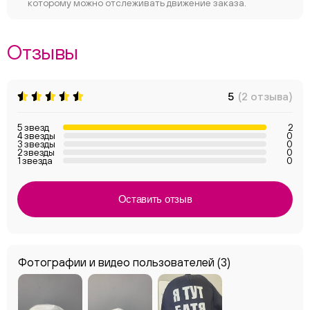
которому можно отслеживать движение заказа.
Отзывы
5
(2 отзыва)
5 звезд
2
4 звезды
0
3 звезды
0
2 звезды
0
1 звезда
0
Оставить отзыв
Фотографии и видео пользователей
(3)