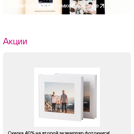
Печать фото на сумке-шоппере
Акции
Скидка 40% на второй экземпляр фотокниги!