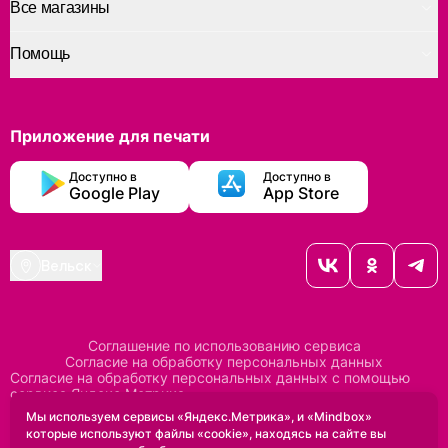
Все магазины
Помощь
Приложение для печати
Доступно в
Доступно в
Google Play
App Store
Вельск
Соглашение по использованию сервиса
Согласие на обработку персональных данных
Согласие на обработку персональных данных с помощью
сервиса Яндекс Метрика
Согласие на обработку персональных данных с помощью
Мы используем сервисы «Яндекс.Метрика», и «Mindbox»
сервиса Mindbox
которые используют файлы «cookie», находясь на сайте вы
Положение по обработке персональных данных