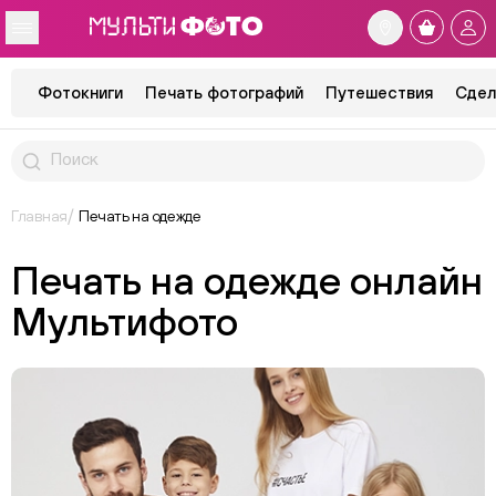
Фотокниги
Печать фотографий
Путешествия
Сдел
Главная
Печать на одежде
Печать на одежде онлайн
Мультифото