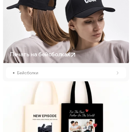
Печать на бейсболках
Бейсболки