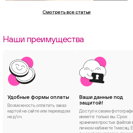
Смотреть все статьи
Наши преимущества
Удобные формы оплаты
Ваши данные под
защитой!
Возможность оплатить заказ
картой на сайте или переводом
Доступ к своим фотограф
на р/сч.
имеете только вы. Срок
хранения простых файлов 
личном кабинете 1 месяц. 