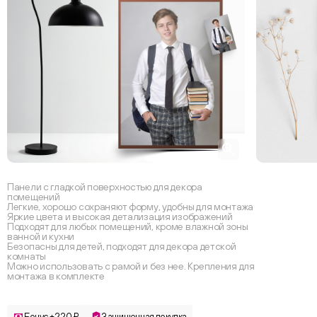
Панели с гладкой поверхностью для декора
помещений
Легкие, хорошо сохраняют форму, удобны для монтажа
Яркие цвета и высокая детализация изображений
Подходят для любых помещений, кроме влажной зоны
ванной и кухни
Безопасны для детей, подходят для декора детской
комнаты
Можно использовать с рамой и без нее. Крепления для
монтажа в комплекте
Бонус +220 ₽
Защищенная покупка