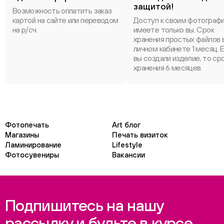
защитой!
Возможность оплатить заказ
картой на сайте или переводом
Доступ к своим фотограф
на р/сч.
имеете только вы. Срок
хранения простых файлов 
личном кабинете 1 месяц. 
вы создали изделие, то ср
хранения 6 месяцев.
Фотопечать
Art блог
Магазины
Печать визиток
Ламинирование
Lifestyle
Фотосувениры
Вакансии
Подпишитесь на нашу
рассылку и будьте в курсе