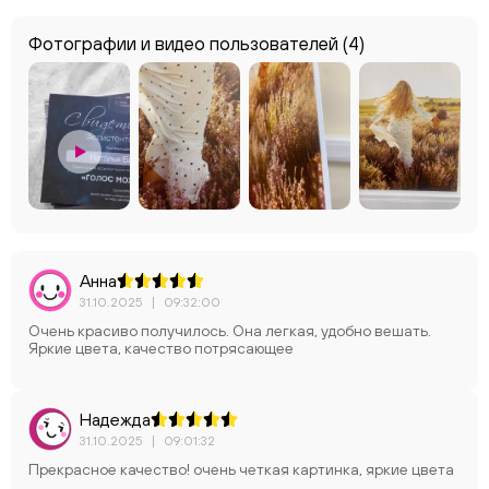
Фотографии и видео пользователей
(4)
Анна
31.10.2025
|
09:32:00
Очень красиво получилось. Она легкая, удобно вешать.
Яркие цвета, качество потрясающее
Надежда
31.10.2025
|
09:01:32
Прекрасное качество! очень четкая картинка, яркие цвета