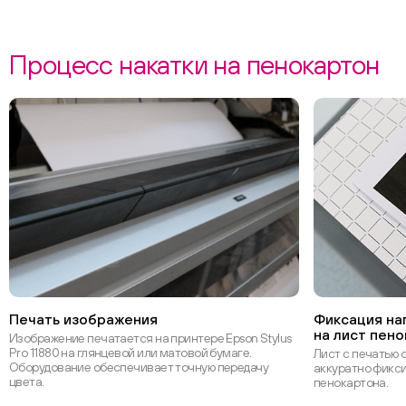
Процесс накатки на пенокартон
Печать изображения
Фиксация на
на лист пен
Изображение печатается на принтере Epson Stylus
Pro 11880 на глянцевой или матовой бумаге.
Лист с печатью 
Оборудование обеспечивает точную передачу
аккуратно фикси
цвета.
пенокартона.