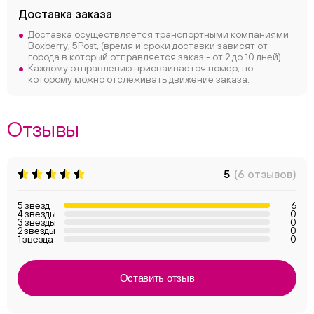
Доставка заказа
Доставка осуществляется транспортными компаниями
Boxberry, 5Post, (время и сроки доставки зависят от
города в который отправляется заказ - от 2 до 10 дней)
Каждому отправлению присваивается номер, по
которому можно отслеживать движение заказа.
Отзывы
5
(6 отзывов)
5 звезд
6
4 звезды
0
3 звезды
0
2 звезды
0
1 звезда
0
Оставить отзыв