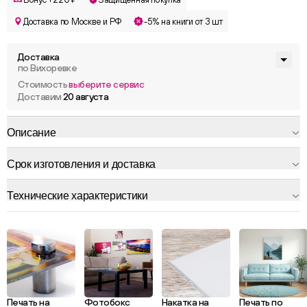
Доставка по Москве и РФ
-5% на книги от 3 шт
Доставка
по Вихоревке
Стоимость
выберите сервис
Доставим
20 августа
Описание
Срок изготовления и доставка
Технические характеристики
Печать на
Фотобокс
Накатка на
Печать по