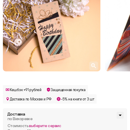
Кешбэк +91 рублей
Защищенная покупка
Доставка по Москве и РФ
-5% на книги от 3 шт
Доставка
по Вихоревке
Стоимость
выберите сервис