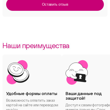
Оставить отзыв
Наши преимущества
Удобные формы оплаты
Ваши данные под
защитой!
Возможность оплатить заказ
картой на сайте или переводом
Доступ к своим фотограф
на р/сч.
имеете только вы. Срок