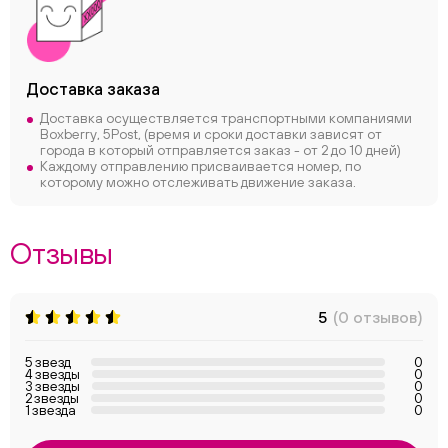
Доставка заказа
Доставка осуществляется транспортными компаниями
Boxberry, 5Post, (время и сроки доставки зависят от
города в который отправляется заказ - от 2 до 10 дней)
Каждому отправлению присваивается номер, по
которому можно отслеживать движение заказа.
Отзывы
5
(0 отзывов)
5 звезд
0
4 звезды
0
3 звезды
0
2 звезды
0
1 звезда
0