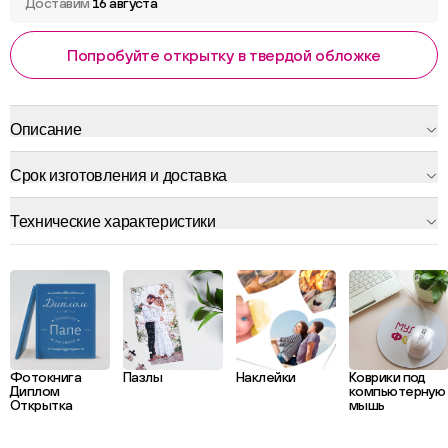
Доставим
16 августа
Попробуйте открытку в твердой обложке
Описание
Срок изготовления и доставка
Технические характеристики
Фотокнига
Пазлы
Наклейки
Коврики под
Диплом
компьютерную
Открытка
мышь