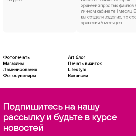
хранения простых файлов 
личном кабинете 1 месяц. 
вы создали изделие, то ср
хранения 6 месяцев.
Фотопечать
Art блог
Магазины
Печать визиток
Ламинирование
Lifestyle
Фотосувениры
Вакансии
Подпишитесь на нашу
рассылку и будьте в курсе
новостей