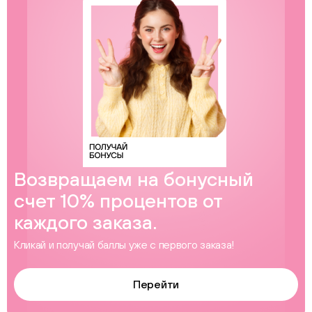
Возвращаем на бонусный
счет 10% процентов от
каждого заказа.
Кликай и получай баллы уже с первого заказа!
Перейти