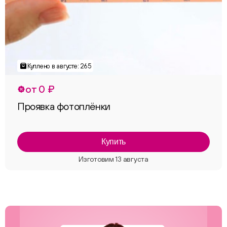
от 0 ₽
Проявка фотоплёнки
Купить