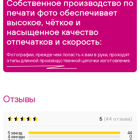
Собственное производство по
печати фото обеспечивает
высокое, чёткое и
насыщенное качество
отпечатков и скорость:
Фотографии, прежде чем попасть к вам в руки, проходят
этапы длинной производственной цепочки изготовления.
Отзывы
5
(44 отзыва)
5 звезд
44
4 звезды
0