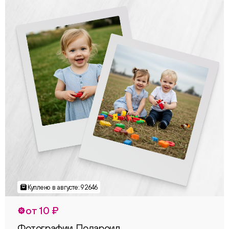
от 10 ₽
Фотографии Полароид