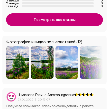
3 звезды
0
2 звезды
0
1 звезда
0
Посмотреть все отзывы
Фотографии и видео пользователей
(12)
Шмелева Галина Александровна
23.06.2025
|
20:43:07
Получила свой заказ, спасибо,очень довольна,работа