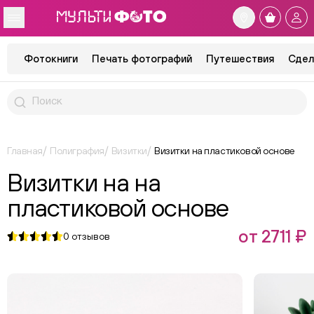
Фотокниги
Печать фотографий
Путешествия
Сдел
Главная
Полиграфия
Визитки
Визитки на пластиковой основе
Визитки на на
пластиковой основе
от 2711 ₽
0
отзывов