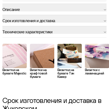
Описание
Срок изготовления и доставка
Технические характеристики
Визитки на
Визитки на
Визитки на
Визитки с
бумаге Majestic
крафтовой
бумаге Тач
ламинацией
бумаге
Кавер
Срок изготовления и доставка в
Жуковском