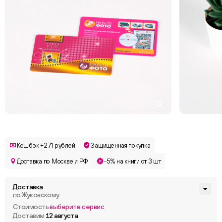
Кешбэк +271 рублей
Защищенная покупка
Доставка по Москве и РФ
-5% на книги от 3 шт
Доставка
по Жуковскому
Стоимость
выберите сервис
Доставим
12 августа