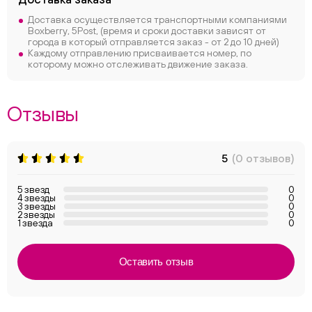
Доставка осуществляется транспортными компаниями
Boxberry, 5Post, (время и сроки доставки зависят от
города в который отправляется заказ - от 2 до 10 дней)
Каждому отправлению присваивается номер, по
которому можно отслеживать движение заказа.
Отзывы
5
(0 отзывов)
5 звезд
0
4 звезды
0
3 звезды
0
2 звезды
0
1 звезда
0
Оставить отзыв