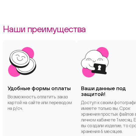
Наши преимущества
Удобные формы оплаты
Ваши данные под
защитой!
Возможность оплатить заказ
картой на сайте или переводом
Доступ к своим фотограф
на р/сч.
имеете только вы. Срок
хранения простых файлов 
личном кабинете 1 месяц. 
вы создали изделие, то ср
хранения 6 месяцев.