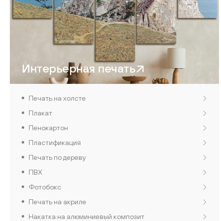
Интерьерная печать
Печать на холсте
Плакат
Пенокартон
Пластификация
Печать по дереву
ПВХ
Фотобокс
Печать на акриле
Накатка на алюминиевый композит