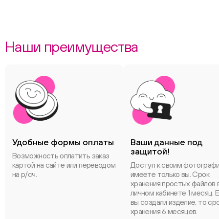
Наши преимущества
Удобные формы оплаты
Ваши данные под
защитой!
Возможность оплатить заказ
картой на сайте или переводом
Доступ к своим фотограф
на р/сч.
имеете только вы. Срок
хранения простых файлов 
личном кабинете 1 месяц. 
вы создали изделие, то ср
хранения 6 месяцев.