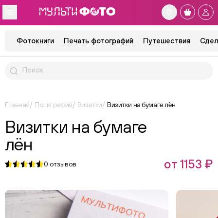
Фотокниги
Печать фотографий
Путешествия
Сдел
Главная
Полиграфия
Визитки
Визитки на бумаге лён
Визитки на бумаге
лён
от 1153 ₽
0
отзывов