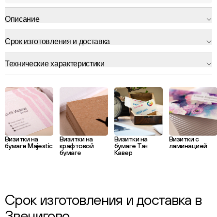
Описание
Срок изготовления и доставка
Технические характеристики
Визитки на
Визитки на
Визитки на
Визитки с
бумаге Majestic
крафтовой
бумаге Тач
ламинацией
бумаге
Кавер
Срок изготовления и доставка в
Звенигово