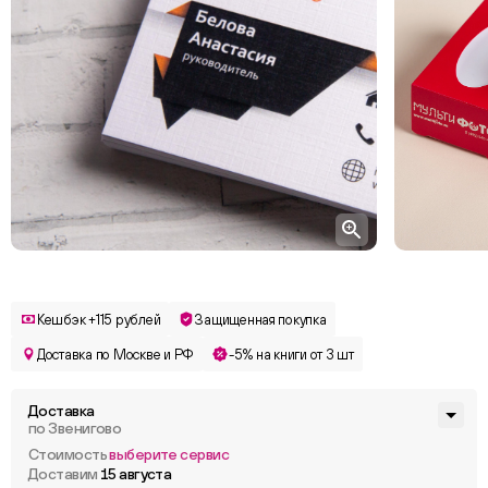
Кешбэк +115 рублей
Защищенная покупка
Доставка по Москве и РФ
-5% на книги от 3 шт
Доставка
по Звенигово
Стоимость
выберите сервис
Доставим
15 августа