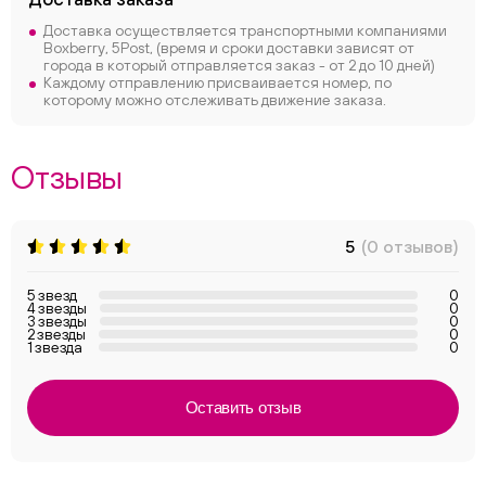
Доставка осуществляется транспортными компаниями
Boxberry, 5Post, (время и сроки доставки зависят от
города в который отправляется заказ - от 2 до 10 дней)
Каждому отправлению присваивается номер, по
которому можно отслеживать движение заказа.
Отзывы
5
(0 отзывов)
5 звезд
0
4 звезды
0
3 звезды
0
2 звезды
0
1 звезда
0
Оставить отзыв